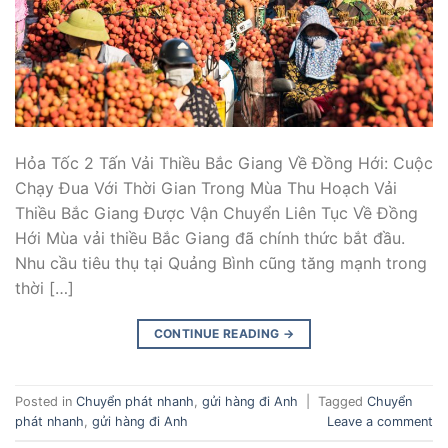
Hỏa Tốc 2 Tấn Vải Thiều Bắc Giang Về Đồng Hới: Cuộc
Chạy Đua Với Thời Gian Trong Mùa Thu Hoạch Vải
Thiều Bắc Giang Được Vận Chuyển Liên Tục Về Đồng
Hới Mùa vải thiều Bắc Giang đã chính thức bắt đầu.
Nhu cầu tiêu thụ tại Quảng Bình cũng tăng mạnh trong
thời […]
CONTINUE READING
→
Posted in
Chuyển phát nhanh
,
gửi hàng đi Anh
|
Tagged
Chuyển
phát nhanh
,
gửi hàng đi Anh
Leave a comment