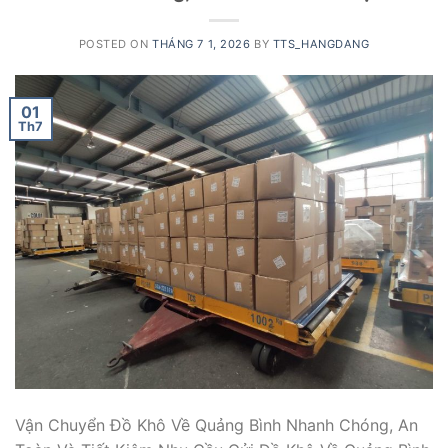
POSTED ON
THÁNG 7 1, 2026
BY
TTS_HANGDANG
01
Th7
Vận Chuyển Đồ Khô Về Quảng Bình Nhanh Chóng, An