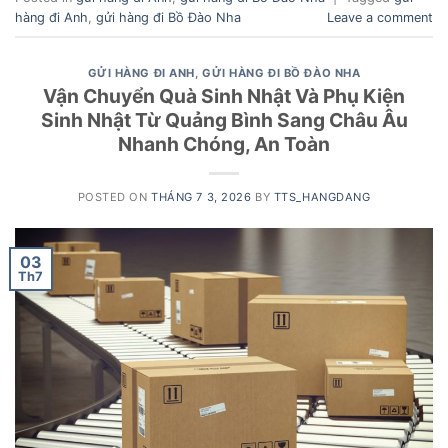
hàng đi Anh
,
gửi hàng đi Bồ Đào Nha
Leave a comment
GỬI HÀNG ĐI ANH
,
GỬI HÀNG ĐI BỒ ĐÀO NHA
Vận Chuyển Quà Sinh Nhật Và Phụ Kiện
Sinh Nhật Từ Quảng Bình Sang Châu Âu
Nhanh Chóng, An Toàn
POSTED ON
THÁNG 7 3, 2026
BY
TTS_HANGDANG
03
Th7