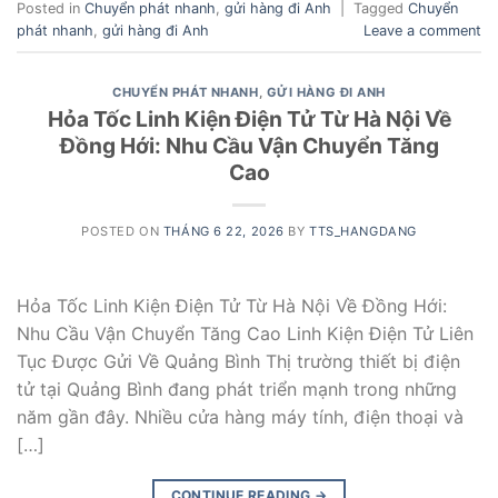
Posted in
Chuyển phát nhanh
,
gửi hàng đi Anh
|
Tagged
Chuyển
phát nhanh
,
gửi hàng đi Anh
Leave a comment
CHUYỂN PHÁT NHANH
,
GỬI HÀNG ĐI ANH
Hỏa Tốc Linh Kiện Điện Tử Từ Hà Nội Về
Đồng Hới: Nhu Cầu Vận Chuyển Tăng
Cao
POSTED ON
THÁNG 6 22, 2026
BY
TTS_HANGDANG
Hỏa Tốc Linh Kiện Điện Tử Từ Hà Nội Về Đồng Hới:
Nhu Cầu Vận Chuyển Tăng Cao Linh Kiện Điện Tử Liên
Tục Được Gửi Về Quảng Bình Thị trường thiết bị điện
tử tại Quảng Bình đang phát triển mạnh trong những
năm gần đây. Nhiều cửa hàng máy tính, điện thoại và
[…]
CONTINUE READING
→