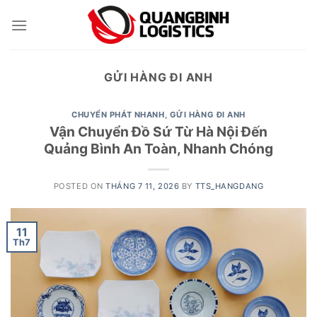
Skip
to
content
GỬI HÀNG ĐI ANH
CHUYỂN PHÁT NHANH
,
GỬI HÀNG ĐI ANH
Vận Chuyển Đồ Sứ Từ Hà Nội Đến
Quảng Bình An Toàn, Nhanh Chóng
POSTED ON
THÁNG 7 11, 2026
BY
TTS_HANGDANG
11
Th7