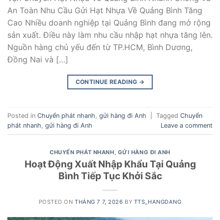
An Toàn Nhu Cầu Gửi Hạt Nhựa Về Quảng Bình Tăng
Cao Nhiều doanh nghiệp tại Quảng Bình đang mở rộng
sản xuất. Điều này làm nhu cầu nhập hạt nhựa tăng lên.
Nguồn hàng chủ yếu đến từ TP.HCM, Bình Dương,
Đồng Nai và […]
CONTINUE READING
→
Posted in
Chuyển phát nhanh
,
gửi hàng đi Anh
|
Tagged
Chuyển
phát nhanh
,
gửi hàng đi Anh
Leave a comment
CHUYỂN PHÁT NHANH
,
GỬI HÀNG ĐI ANH
Hoạt Động Xuất Nhập Khẩu Tại Quảng
Bình Tiếp Tục Khởi Sắc
POSTED ON
THÁNG 7 7, 2026
BY
TTS_HANGDANG