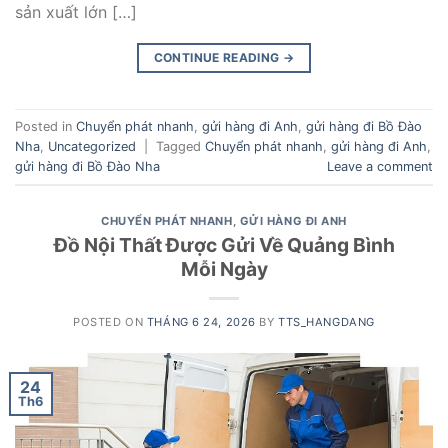
sản xuất lớn […]
CONTINUE READING
→
Posted in
Chuyển phát nhanh
,
gửi hàng đi Anh
,
gửi hàng đi Bồ Đào
Nha
,
Uncategorized
|
Tagged
Chuyển phát nhanh
,
gửi hàng đi Anh
,
gửi hàng đi Bồ Đào Nha
Leave a comment
CHUYỂN PHÁT NHANH
,
GỬI HÀNG ĐI ANH
Đồ Nội Thất Được Gửi Về Quảng Bình
Mỗi Ngày
POSTED ON
THÁNG 6 24, 2026
BY
TTS_HANGDANG
24
Th6