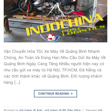
Vận Chuyển Hỏa Tốc Xe Máy Về Quảng Bình Nhanh
Chóng, An Toàn Và Đúng Hẹn Nhu Cầu Gửi Xe Máy Về
Quảng Bình Ngày Càng Tăng Nhiều người hiện nay có
nhu cầu gửi xe máy từ Hà Nội, TP.HCM, Đà Nẵng và
các tỉnh thành khác về Quảng Bình. Đối tượng khách
hàng […]
CONTINUE READING
→
Posted in
gửi hàng đi Anh
,
gửi hàng đi Bồ Đào Nha
|
Tagged
gửi