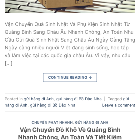
Vận Chuyển Quà Sinh Nhật Và Phụ Kiện Sinh Nhật Từ
Quảng Bình Sang Châu Âu Nhanh Chóng, An Toàn Nhu
Cầu Gửi Quà Sinh Nhật Sang Châu Âu Ngày Càng Tăng
Ngày càng nhiều người Việt đang sinh sống, học tập
và làm việc tại các quốc gia châu Âu. Vì vậy, nhu cầu
[…]
CONTINUE READING
→
Posted in
gửi hàng đi Anh
,
gửi hàng đi Bồ Đào Nha
|
Tagged
gửi
hàng đi Anh
,
gửi hàng đi Bồ Đào Nha
Leave a comment
CHUYỂN PHÁT NHANH
,
GỬI HÀNG ĐI ANH
Vận Chuyển Đồ Khô Về Quảng Bình
Nhanh Chóng, An Toàn Và Tiết Kiệm