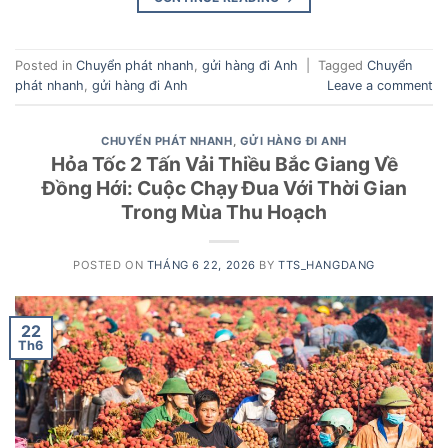
Posted in
Chuyển phát nhanh
,
gửi hàng đi Anh
|
Tagged
Chuyển
phát nhanh
,
gửi hàng đi Anh
Leave a comment
CHUYỂN PHÁT NHANH
,
GỬI HÀNG ĐI ANH
Hỏa Tốc 2 Tấn Vải Thiều Bắc Giang Về
Đồng Hới: Cuộc Chạy Đua Với Thời Gian
Trong Mùa Thu Hoạch
POSTED ON
THÁNG 6 22, 2026
BY
TTS_HANGDANG
22
Th6