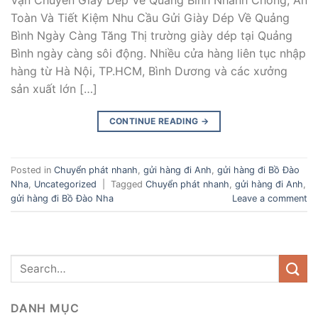
Vận Chuyển Giày Dép Về Quảng Bình Nhanh Chóng, An
Toàn Và Tiết Kiệm Nhu Cầu Gửi Giày Dép Về Quảng
Bình Ngày Càng Tăng Thị trường giày dép tại Quảng
Bình ngày càng sôi động. Nhiều cửa hàng liên tục nhập
hàng từ Hà Nội, TP.HCM, Bình Dương và các xưởng
sản xuất lớn […]
CONTINUE READING
→
Posted in
Chuyển phát nhanh
,
gửi hàng đi Anh
,
gửi hàng đi Bồ Đào
Nha
,
Uncategorized
|
Tagged
Chuyển phát nhanh
,
gửi hàng đi Anh
,
gửi hàng đi Bồ Đào Nha
Leave a comment
DANH MỤC