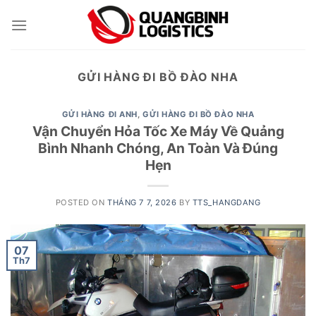
Skip
to
content
GỬI HÀNG ĐI BỒ ĐÀO NHA
GỬI HÀNG ĐI ANH
,
GỬI HÀNG ĐI BỒ ĐÀO NHA
Vận Chuyển Hỏa Tốc Xe Máy Về Quảng
Bình Nhanh Chóng, An Toàn Và Đúng
Hẹn
POSTED ON
THÁNG 7 7, 2026
BY
TTS_HANGDANG
07
Th7