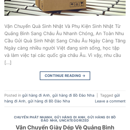
Vận Chuyển Quà Sinh Nhật Và Phụ Kiện Sinh Nhật Từ
Quảng Bình Sang Châu Âu Nhanh Chóng, An Toàn Nhu
Cầu Gửi Quà Sinh Nhật Sang Châu Âu Ngày Càng Tăng
Ngày càng nhiều người Việt đang sinh sống, học tập
và làm việc tại các quốc gia châu Âu. Vì vậy, nhu cầu
[…]
CONTINUE READING
→
Posted in
gửi hàng đi Anh
,
gửi hàng đi Bồ Đào Nha
|
Tagged
gửi
hàng đi Anh
,
gửi hàng đi Bồ Đào Nha
Leave a comment
CHUYỂN PHÁT NHANH
,
GỬI HÀNG ĐI ANH
,
GỬI HÀNG ĐI BỒ
ĐÀO NHA
,
UNCATEGORIZED
Vận Chuyển Giày Dép Về Quảng Bình