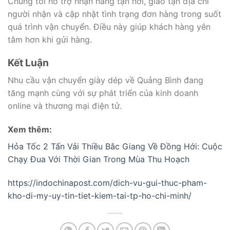
Chúng tôi hỗ trợ nhận hàng tận nơi, giao tận địa chỉ
người nhận và cập nhật tình trạng đơn hàng trong suốt
quá trình vận chuyển. Điều này giúp khách hàng yên
tâm hơn khi gửi hàng.
Kết Luận
Nhu cầu vận chuyển giày dép về Quảng Bình đang
tăng mạnh cùng với sự phát triển của kinh doanh
online và thương mại điện tử.
Xem thêm:
Hỏa Tốc 2 Tấn Vải Thiều Bắc Giang Về Đồng Hới: Cuộc
Chạy Đua Với Thời Gian Trong Mùa Thu Hoạch
https://indochinapost.com/dich-vu-gui-thuc-pham-
kho-di-my-uy-tin-tiet-kiem-tai-tp-ho-chi-minh/