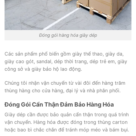
Đóng gói hàng hóa giày dép
Các sản phẩm phổ biến gồm giày thể thao, giày da,
giày cao gót, sandal, dép thời trang, dép trẻ em, giày
công sở và giày bảo hộ lao động.
Chúng tôi nhận vận chuyển từ vài đôi đến hàng trăm
thùng hàng cho cửa hàng, đại lý và nhà phân phối.
Đóng Gói Cẩn Thận Đảm Bảo Hàng Hóa
Giày dép cần được bảo quản cẩn thận trong quá trình
vận chuyển. Hàng hóa được đóng trong thùng carton
hoặc bao bì chắc chắn để tránh móp méo và bám bụi.