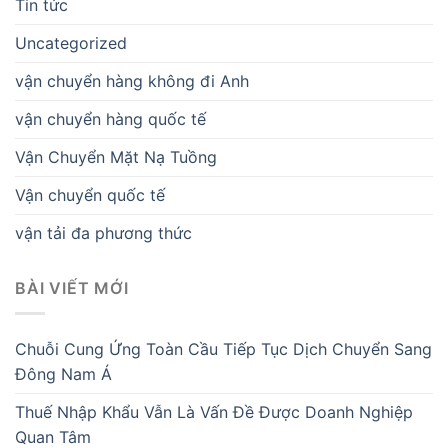
Tin tức
Uncategorized
vận chuyển hàng không đi Anh
vận chuyển hàng quốc tế
Vận Chuyển Mặt Nạ Tuồng
Vận chuyển quốc tế
vận tải đa phương thức
BÀI VIẾT MỚI
Chuỗi Cung Ứng Toàn Cầu Tiếp Tục Dịch Chuyển Sang
Đông Nam Á
Thuế Nhập Khẩu Vẫn Là Vấn Đề Được Doanh Nghiệp
Quan Tâm