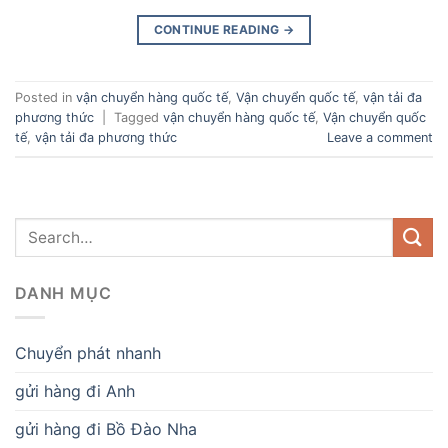
CONTINUE READING
→
Posted in
vận chuyển hàng quốc tế
,
Vận chuyển quốc tế
,
vận tải đa
phương thức
|
Tagged
vận chuyển hàng quốc tế
,
Vận chuyển quốc
tế
,
vận tải đa phương thức
Leave a comment
DANH MỤC
Chuyển phát nhanh
gửi hàng đi Anh
gửi hàng đi Bồ Đào Nha