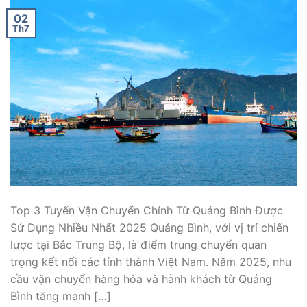
02
Th7
Top 3 Tuyến Vận Chuyển Chính Từ Quảng Bình Được
Sử Dụng Nhiều Nhất 2025 Quảng Bình, với vị trí chiến
lược tại Bắc Trung Bộ, là điểm trung chuyển quan
trọng kết nối các tỉnh thành Việt Nam. Năm 2025, nhu
cầu vận chuyển hàng hóa và hành khách từ Quảng
Bình tăng mạnh […]