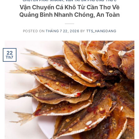
Vận Chuyển Cá Khô Từ Cần Thơ Về
Quảng Bình Nhanh Chóng, An Toàn
POSTED ON
THÁNG 7 22, 2026
BY
TTS_HANGDANG
22
Th7