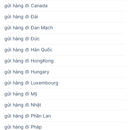
gửi hàng đi Canada
gửi hàng đi Đài
gửi hàng đi Đan Mạch
gửi hàng đi Đức
gửi hàng đi Hàn Quốc
gửi hàng đi HongKong
gửi hàng đi Hungary
gửi hàng đi Luxembourg
gửi hàng đi Mỹ
gửi hàng đi Nhật
gửi hàng đi Phần Lan
gửi hàng đi Pháp