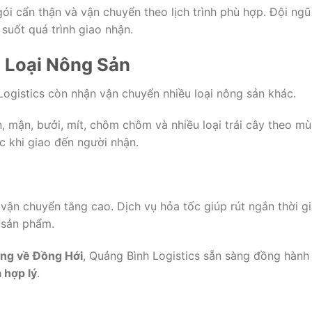
i cẩn thận và vận chuyển theo lịch trình phù hợp. Đội ngũ
suốt quá trình giao nhận.
 Loại Nông Sản
Logistics còn nhận vận chuyển nhiều loại nông sản khác.
n, mận, bưởi, mít, chôm chôm và nhiều loại trái cây theo mù
 khi giao đến người nhận.
 vận chuyển tăng cao. Dịch vụ hỏa tốc giúp rút ngắn thời g
 sản phẩm.
iang về Đồng Hới
, Quảng Bình Logistics sẵn sàng đồng hành
 hợp lý
.