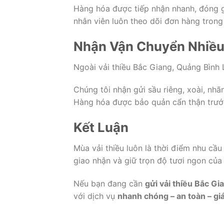
Hàng hóa được tiếp nhận nhanh, đóng gó
nhân viên luôn theo dõi đơn hàng trong 
Nhận Vận Chuyển Nhiều
Ngoài vải thiều Bắc Giang, Quảng Bình 
Chúng tôi nhận gửi sầu riêng, xoài, nhã
Hàng hóa được bảo quản cẩn thận trước
Kết Luận
Mùa vải thiều luôn là thời điểm nhu cầu
giao nhận và giữ trọn độ tươi ngon của
Nếu bạn đang cần
gửi vải thiều Bắc G
với dịch vụ
nhanh chóng – an toàn – giá