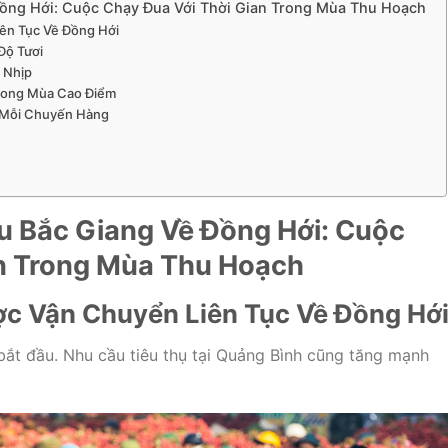
Đồng Hới: Cuộc Chạy Đua Với Thời Gian Trong Mùa Thu Hoạch
iên Tục Về Đồng Hới
Độ Tươi
 Nhịp
rong Mùa Cao Điểm
 Mỗi Chuyến Hàng
ều Bắc Giang Về Đồng Hới: Cuộc
an Trong Mùa Thu Hoạch
ợc Vận Chuyển Liên Tục Về Đồng Hớ
bắt đầu. Nhu cầu tiêu thụ tại Quảng Bình cũng tăng mạnh