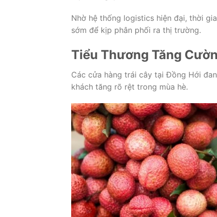
Nhờ hệ thống logistics hiện đại, thời 
sớm để kịp phân phối ra thị trường.
Tiểu Thương Tăng Cườn
Các cửa hàng trái cây tại Đồng Hới đan
khách tăng rõ rệt trong mùa hè.