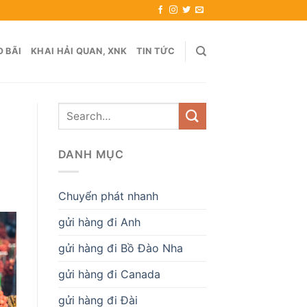
 BÃI
KHAI HẢI QUAN, XNK
TIN TỨC
DANH MỤC
Chuyển phát nhanh
gửi hàng đi Anh
gửi hàng đi Bồ Đào Nha
gửi hàng đi Canada
gửi hàng đi Đài