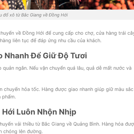
ều đổ xô từ Bắc Giang về Đồng Hới
 chuyển về Đồng Hới để cung cấp cho chợ, cửa hàng trái câ
 hàng liên tục để đáp ứng nhu cầu của khách.
o Nhanh Để Giữ Độ Tươi
 bảo quản ngắn. Nếu vận chuyển quá lâu, quả dễ mất nước và
vận chuyển hỏa tốc. Hàng được giao nhanh giúp giữ màu sắc
n phẩm.
 Hới Luôn Nhộn Nhịp
huyển vải thiều từ Bắc Giang về Quảng Bình. Hàng hóa đư
nh chóng lên đường.