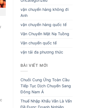
Uncategorized
vận chuyển hàng không đi
Anh
vận chuyển hàng quốc tế
y
Vận Chuyển Mặt Nạ Tuồng
Vận chuyển quốc tế
vận tải đa phương thức
BÀI VIẾT MỚI
Chuỗi Cung Ứng Toàn Cầu
Tiếp Tục Dịch Chuyển Sang
Đông Nam Á
ợc
Thuế Nhập Khẩu Vẫn Là Vấn
Đề Được Doanh Nghiệp