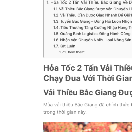
Hỏa Tốc 2 Tấn Vải Thiều Bắc Giang Về 
Vải Thiều Bắc Giang Được Vận Chuyển L
Vải Thiều Cần Được Giao Nhanh Để Giữ 
Tuyến Bắc Giang – Đồng Hới Luôn Nhộn
Tiểu Thương Tăng Cường Nhập Hàng T
Quảng Bình Logistics Đồng Hành Cùng
Nhận Vận Chuyển Nhiều Loại Nông Sản
Kết Luận
Xem thêm:
Hỏa Tốc 2 Tấn Vải Thi
Chạy Đua Với Thời Gi
Vải Thiều Bắc Giang Đư
Mùa vải thiều Bắc Giang đã chính thức 
trong thời gian này.