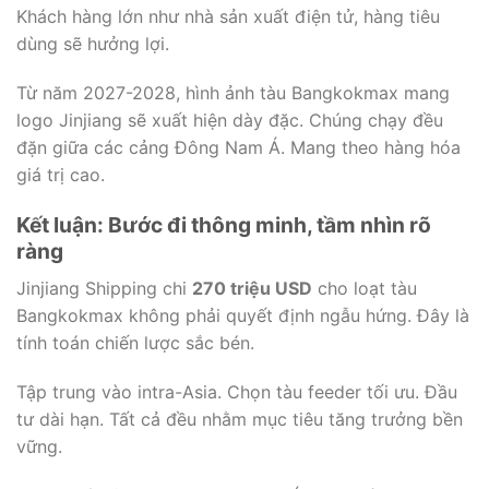
Khách hàng lớn như nhà sản xuất điện tử, hàng tiêu
dùng sẽ hưởng lợi.
Từ năm 2027-2028, hình ảnh tàu Bangkokmax mang
logo Jinjiang sẽ xuất hiện dày đặc. Chúng chạy đều
đặn giữa các cảng Đông Nam Á. Mang theo hàng hóa
giá trị cao.
Kết luận: Bước đi thông minh, tầm nhìn rõ
ràng
Jinjiang Shipping chi
270 triệu USD
cho loạt tàu
Bangkokmax không phải quyết định ngẫu hứng. Đây là
tính toán chiến lược sắc bén.
Tập trung vào intra-Asia. Chọn tàu feeder tối ưu. Đầu
tư dài hạn. Tất cả đều nhằm mục tiêu tăng trưởng bền
vững.