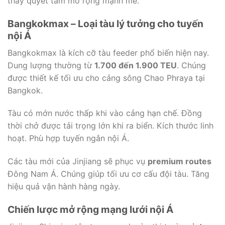
thấy quyết tâm mở rộng mạnh mẽ.
Bangkokmax – Loại tàu lý tưởng cho tuyến
nội Á
Bangkokmax là kích cỡ tàu feeder phổ biến hiện nay.
Dung lượng thường từ
1.700 đến 1.900 TEU
. Chúng
được thiết kế tối ưu cho cảng sông Chao Phraya tại
Bangkok.
Tàu có mớn nước thấp khi vào cảng hạn chế. Đồng
thời chở được tải trọng lớn khi ra biển. Kích thước linh
hoạt. Phù hợp tuyến ngắn nội Á.
Các tàu mới của Jinjiang sẽ phục vụ
premium routes
Đông Nam Á. Chúng giúp tối ưu cơ cấu đội tàu. Tăng
hiệu quả vận hành hàng ngày.
Chiến lược mở rộng mạng lưới nội Á