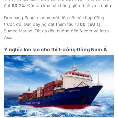
đạt
50,7%
. Đội tàu khá cân bằng giữa thuê và sở hữu.
Đơn hàng Bangkokmax mới tiếp nối các hợp đồng
trước đó. Gần đây họ đặt thêm tàu
1.100 TEU
tại
Sumec Marine. Tất cả đều hướng đến feeder và intra-
Asia.
Ý nghĩa lớn lao cho thị trường Đông Nam Á