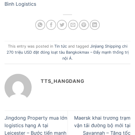
Bình Logistics
This entry was posted in
Tin tức
and tagged
Jinjiang Shipping chi
270 triệu USD đặt đóng loạt tàu Bangkokmax – Đẩy mạnh thống trị
nội Á
.
TTS_HANGDANG
Jingdong Property mua lớn
Maersk khai trương trạm
logistics hạng A tại
vận tải đường bộ mới tại
Leicester – Bước tiến mạnh
Savannah – Tăng tốc