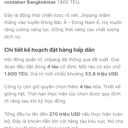
container Bangkokmax
1.800 TEU.
Đây là động thái chiến lược rõ nét. Jinjiang nhắm
thẳng vào tuyến Đông Bắc Á – Đông Nam Á. Họ muốn
tăng cường năng lực. Đồng thời nâng cao chất lượng
dịch vụ.
Chi tiết kế hoạch đặt hàng hấp dẫn
Hội đồng quản trị Jinjiang đã thông qua đề xuất. Giai
đoạn đầu đặt đóng
4 tàu
cố định. Mỗi tàu có sức chở
1.800 TEU
. Giá trị mỗi chiếc khoảng
33,8 triệu USD
.
Công ty còn giữ quyền chọn thêm
4 tàu
nữa. Thiết kế
giống hệt. Thời hạn thực hiện tùy chọn được quy định
rõ ràng sau khi ký hợp đồng.
Tổng đầu tư lên đến
270 triệu USD
nếu thực hiện toàn
bộ. Đây là khoản tiền lớn với hãng tàu khu vực. Nó cho