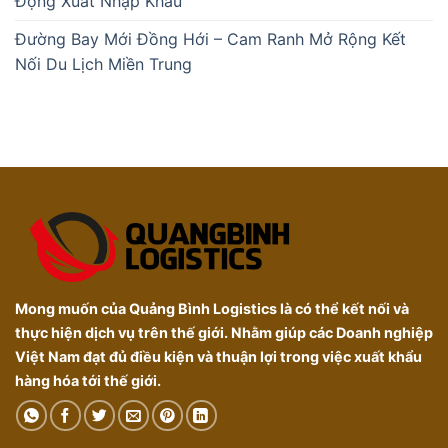
Động Xuất Nhập Khẩu
Đường Bay Mới Đồng Hới – Cam Ranh Mở Rộng Kết
Nối Du Lịch Miền Trung
Mong muốn của Quảng Bình Logistics là có thể kết nối và
thực hiện dịch vụ trên thế giới. Nhằm giúp các Doanh nghiệp
Việt Nam đạt đủ điều kiện và thuận lợi trong việc xuất khẩu
hàng hóa tới thế giới.