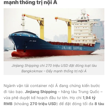
mạnh thống trị nội Á
Jinjiang Shipping chi 270 triệu USD đặt đóng loạt tàu
Bangkokmax – Đẩy mạnh thống trị nội Á
Ngành vận tải container nội Á đang chứng kiến bước
đi táo bạo.
Jinjiang Shipping
– hãng tàu Trung Quốc –
vừa phê duyệt kế hoạch đầu tư lớn. Họ chi
1,94 tỷ
RMB
(khoảng
270 triệu USD
) để đặt đóng tối đa
8 tàu