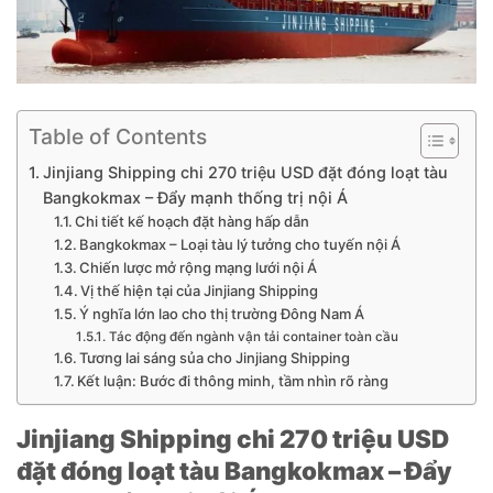
Table of Contents
Jinjiang Shipping chi 270 triệu USD đặt đóng loạt tàu
Bangkokmax – Đẩy mạnh thống trị nội Á
Chi tiết kế hoạch đặt hàng hấp dẫn
Bangkokmax – Loại tàu lý tưởng cho tuyến nội Á
Chiến lược mở rộng mạng lưới nội Á
Vị thế hiện tại của Jinjiang Shipping
Ý nghĩa lớn lao cho thị trường Đông Nam Á
Tác động đến ngành vận tải container toàn cầu
Tương lai sáng sủa cho Jinjiang Shipping
Kết luận: Bước đi thông minh, tầm nhìn rõ ràng
Jinjiang Shipping chi 270 triệu USD
đặt đóng loạt tàu Bangkokmax – Đẩy