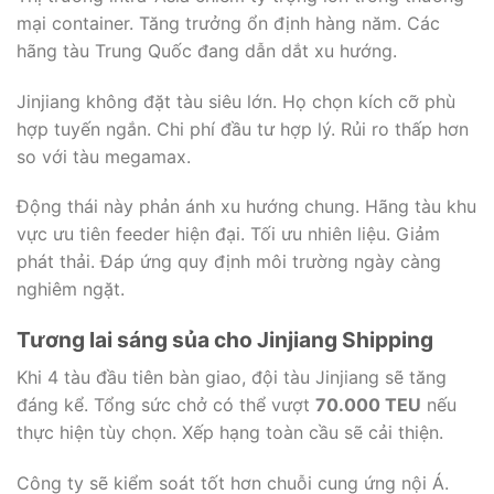
mại container. Tăng trưởng ổn định hàng năm. Các
hãng tàu Trung Quốc đang dẫn dắt xu hướng.
Jinjiang không đặt tàu siêu lớn. Họ chọn kích cỡ phù
hợp tuyến ngắn. Chi phí đầu tư hợp lý. Rủi ro thấp hơn
so với tàu megamax.
Động thái này phản ánh xu hướng chung. Hãng tàu khu
vực ưu tiên feeder hiện đại. Tối ưu nhiên liệu. Giảm
phát thải. Đáp ứng quy định môi trường ngày càng
nghiêm ngặt.
Tương lai sáng sủa cho Jinjiang Shipping
Khi 4 tàu đầu tiên bàn giao, đội tàu Jinjiang sẽ tăng
đáng kể. Tổng sức chở có thể vượt
70.000 TEU
nếu
thực hiện tùy chọn. Xếp hạng toàn cầu sẽ cải thiện.
Công ty sẽ kiểm soát tốt hơn chuỗi cung ứng nội Á.