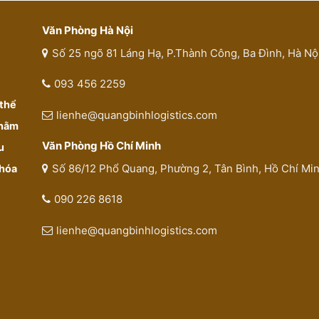
Văn Phòng Hà Nội
Số 25 ngõ 81 Láng Hạ, P.Thành Công, Ba Đình, Hà Nộ
093 456 2259
 thể
lienhe@quangbinhlogistics.com
Nhằm
Văn Phòng Hồ Chí Minh
u
Số 86/12 Phổ Quang, Phường 2, Tân Bình, Hồ Chí Mi
 hóa
090 226 8618
lienhe@quangbinhlogistics.com