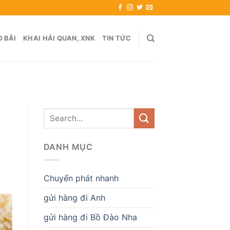
 BÃI
KHAI HẢI QUAN, XNK
TIN TỨC
DANH MỤC
Chuyển phát nhanh
gửi hàng đi Anh
gửi hàng đi Bồ Đào Nha