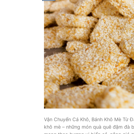
Vận Chuyển Cá Khô, Bánh Khô Mè Từ Đà
khô mè – những món quà quê đậm đà bả