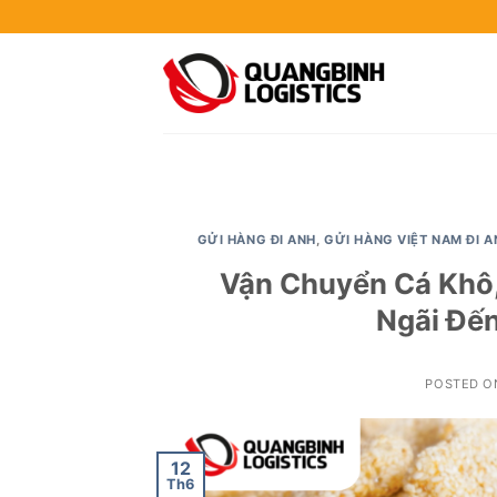
Skip
to
content
GỬI HÀNG ĐI ANH
,
GỬI HÀNG VIỆT NAM ĐI A
Vận Chuyển Cá Khô
Ngãi Đến
POSTED 
12
Th6