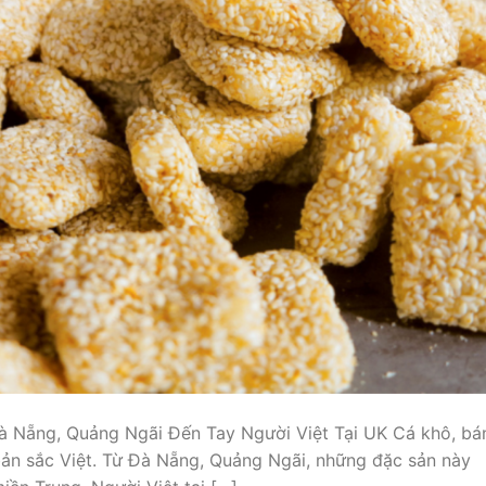
 Nẵng, Quảng Ngãi Đến Tay Người Việt Tại UK Cá khô, bá
n sắc Việt. Từ Đà Nẵng, Quảng Ngãi, những đặc sản này