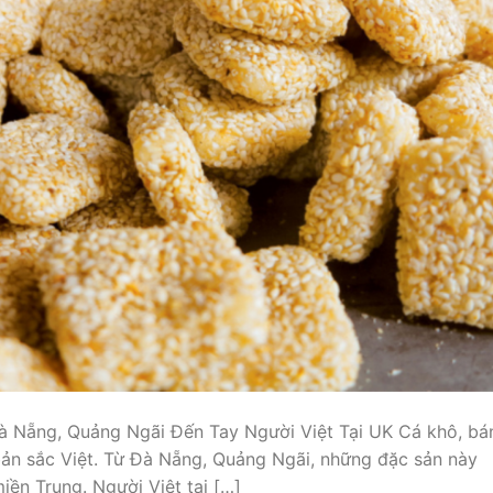
 Nẵng, Quảng Ngãi Đến Tay Người Việt Tại UK Cá khô, bá
n sắc Việt. Từ Đà Nẵng, Quảng Ngãi, những đặc sản này
iền Trung. Người Việt tại […]