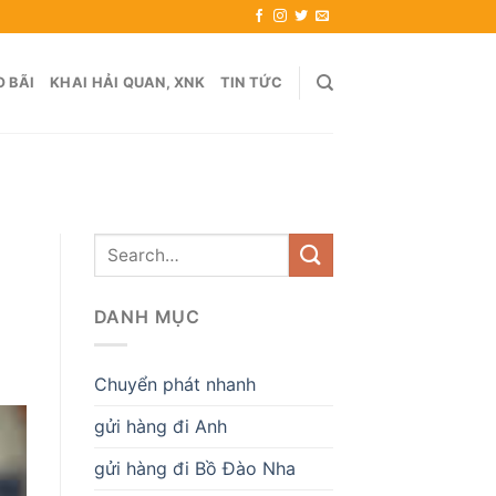
 BÃI
KHAI HẢI QUAN, XNK
TIN TỨC
DANH MỤC
Chuyển phát nhanh
gửi hàng đi Anh
gửi hàng đi Bồ Đào Nha