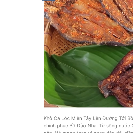
Khô Cá Lóc Miền Tây Lên Đường Tới Bồ
chinh phục Bồ Đào Nha. Từ sông nước 