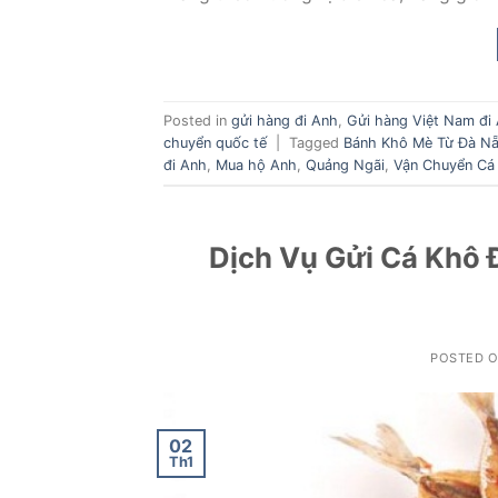
Posted in
gửi hàng đi Anh
,
Gửi hàng Việt Nam đi
chuyển quốc tế
|
Tagged
Bánh Khô Mè Từ Đà N
đi Anh
,
Mua hộ Anh
,
Quảng Ngãi
,
Vận Chuyển Cá
Dịch Vụ Gửi Cá Khô 
POSTED 
02
Th1