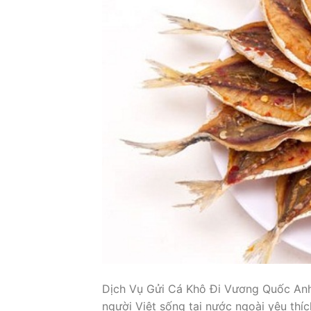
Dịch Vụ Gửi Cá Khô Đi Vương Quốc Anh 
người Việt sống tại nước ngoài yêu thí