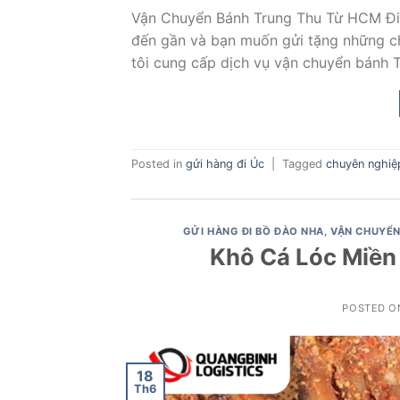
Vận Chuyển Bánh Trung Thu Từ HCM Đi
đến gần và bạn muốn gửi tặng những ch
tôi cung cấp dịch vụ vận chuyển bánh 
Posted in
gửi hàng đi Úc
|
Tagged
chuyên nghiệp
GỬI HÀNG ĐI BỒ ĐÀO NHA
,
VẬN CHUYỂN
Khô Cá Lóc Miền
POSTED 
18
Th6