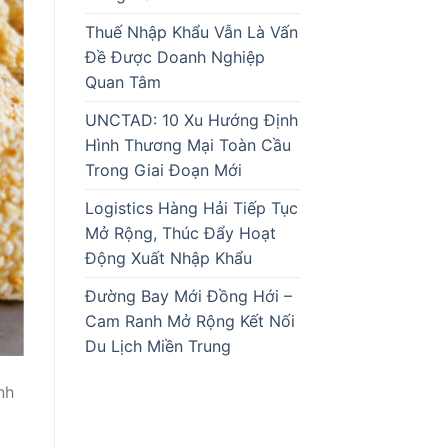
Thuế Nhập Khẩu Vẫn Là Vấn
Đề Được Doanh Nghiệp
Quan Tâm
UNCTAD: 10 Xu Hướng Định
Hình Thương Mại Toàn Cầu
Trong Giai Đoạn Mới
Logistics Hàng Hải Tiếp Tục
Mở Rộng, Thúc Đẩy Hoạt
Động Xuất Nhập Khẩu
Đường Bay Mới Đồng Hới –
Cam Ranh Mở Rộng Kết Nối
Du Lịch Miền Trung
nh