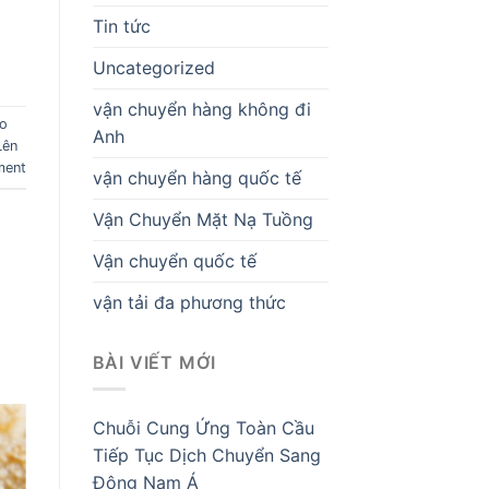
Tin tức
Uncategorized
vận chuyển hàng không đi
o
Anh
Lên
ment
vận chuyển hàng quốc tế
Vận Chuyển Mặt Nạ Tuồng
Vận chuyển quốc tế
vận tải đa phương thức
BÀI VIẾT MỚI
Chuỗi Cung Ứng Toàn Cầu
Tiếp Tục Dịch Chuyển Sang
Đông Nam Á