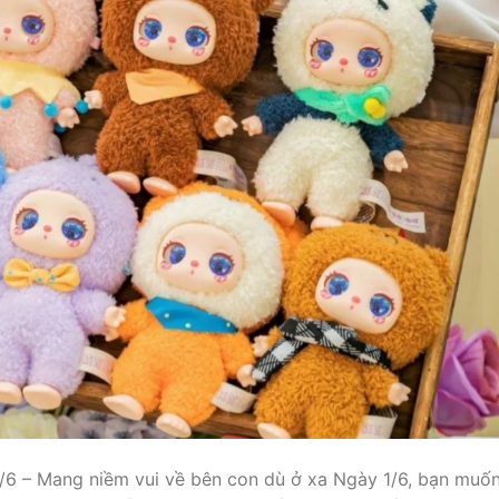
1/6 – Mang niềm vui về bên con dù ở xa Ngày 1/6, bạn muố