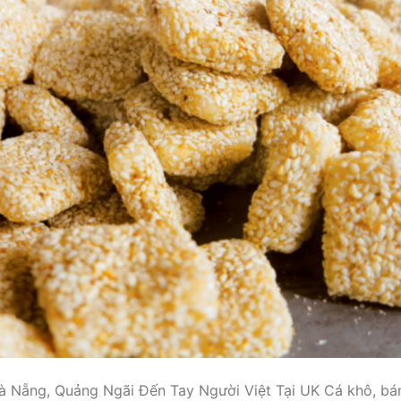
 Nẵng, Quảng Ngãi Đến Tay Người Việt Tại UK Cá khô, bá