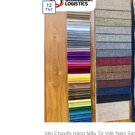
12
Th7
Vận Chuyển Hàng Mẫu Từ Việt Nam San