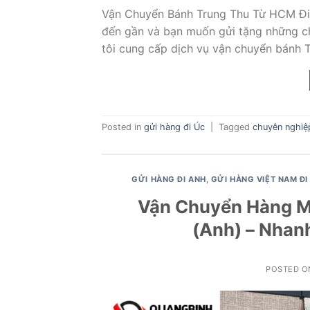
Vận Chuyển Bánh Trung Thu Từ HCM Đi
đến gần và bạn muốn gửi tặng những ch
tôi cung cấp dịch vụ vận chuyển bánh 
Posted in
gửi hàng đi Úc
|
Tagged
chuyên nghiệp
GỬI HÀNG ĐI ANH
,
GỬI HÀNG VIỆT NAM ĐI
Vận Chuyển Hàng M
(Anh) – Nhan
POSTED 