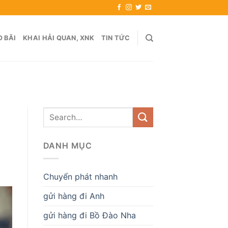
 BÃI
KHAI HẢI QUAN, XNK
TIN TỨC
DANH MỤC
Chuyển phát nhanh
gửi hàng đi Anh
gửi hàng đi Bồ Đào Nha