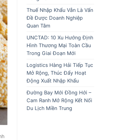
Thuế Nhập Khẩu Vẫn Là Vấn
Đề Được Doanh Nghiệp
Quan Tâm
UNCTAD: 10 Xu Hướng Định
Hình Thương Mại Toàn Cầu
Trong Giai Đoạn Mới
Logistics Hàng Hải Tiếp Tục
Mở Rộng, Thúc Đẩy Hoạt
Động Xuất Nhập Khẩu
Đường Bay Mới Đồng Hới –
Cam Ranh Mở Rộng Kết Nối
Du Lịch Miền Trung
nh