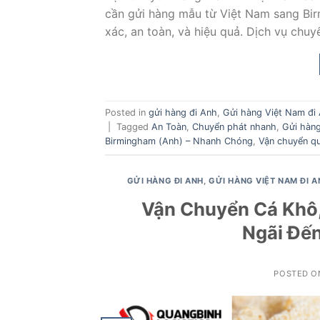
cần gửi hàng mẫu từ Việt Nam sang Bir
xác, an toàn, và hiệu quả. Dịch vụ chu
Posted in
gửi hàng đi Anh
,
Gửi hàng Việt Nam đi
|
Tagged
An Toàn
,
Chuyển phát nhanh
,
Gửi hàng
Birmingham (Anh) – Nhanh Chóng
,
Vận chuyển qu
GỬI HÀNG ĐI ANH
,
GỬI HÀNG VIỆT NAM ĐI A
Vận Chuyển Cá Khô
Ngãi Đến
POSTED 