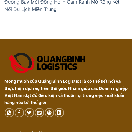
Đường Bay Mới Đồng Hới – Cam Ranh Mở Rộng Kết
Nối Du Lịch Miền Trung
Mong muốn của Quảng Bình Logistics là có thể kết nối và
thực hiện dịch vụ trên thế giới. Nhằm giúp các Doanh nghiệp
Việt Nam đạt đủ điều kiện và thuận lợi trong việc xuất khẩu
hàng hóa tới thế giới.