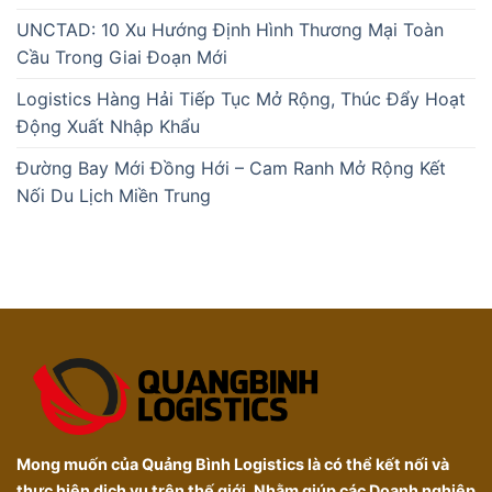
UNCTAD: 10 Xu Hướng Định Hình Thương Mại Toàn
Cầu Trong Giai Đoạn Mới
Logistics Hàng Hải Tiếp Tục Mở Rộng, Thúc Đẩy Hoạt
Động Xuất Nhập Khẩu
Đường Bay Mới Đồng Hới – Cam Ranh Mở Rộng Kết
Nối Du Lịch Miền Trung
Mong muốn của Quảng Bình Logistics là có thể kết nối và
thực hiện dịch vụ trên thế giới. Nhằm giúp các Doanh nghiệp