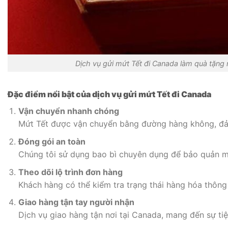
Dịch vụ gửi mứt Tết đi Canada làm quà tặng 
Đặc điểm nổi bật của dịch vụ gửi mứt Tết đi Canada
Vận chuyển nhanh chóng
Mứt Tết được vận chuyển bằng đường hàng không, đảm
Đóng gói an toàn
Chúng tôi sử dụng bao bì chuyên dụng để bảo quản mứ
Theo dõi lộ trình đơn hàng
Khách hàng có thể kiểm tra trạng thái hàng hóa thông
Giao hàng tận tay người nhận
Dịch vụ giao hàng tận nơi tại Canada, mang đến sự tiện