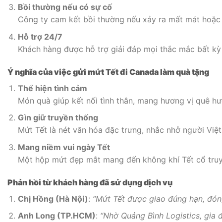
Bồi thường nếu có sự cố
Công ty cam kết bồi thường nếu xảy ra mất mát hoặc 
Hỗ trợ 24/7
Khách hàng được hỗ trợ giải đáp mọi thắc mắc bất kỳ 
Ý nghĩa của việc gửi mứt Tết đi Canada làm quà tặng
Thể hiện tình cảm
Món quà giúp kết nối tình thân, mang hương vị quê h
Gìn giữ truyền thống
Mứt Tết là nét văn hóa đặc trưng, nhắc nhở người Việ
Mang niềm vui ngày Tết
Một hộp mứt đẹp mắt mang đến không khí Tết cổ truy
Phản hồi từ khách hàng đã sử dụng dịch vụ
Chị Hồng (Hà Nội)
:
“Mứt Tết được giao đúng hạn, đóng 
Anh Long (TP.HCM)
:
“Nhờ Quảng Bình Logistics, gia 