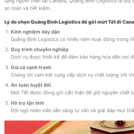
tặng người thân tại Canada, Quảng Bình Logistics là lựa
an toàn và tiết kiệm.
Lý do chọn Quảng Bình Logistics để gửi mứt Tết đi Can
Kinh nghiệm dày dặn
Quảng Bình Logistics có nhiều năm hoạt động trong lĩ
Quy trình chuyên nghiệp
Dịch vụ được thiết kế để đảm bảo hàng hóa đến nơi đú
Giá cả cạnh tranh
Chúng tôi cam kết cung cấp dịch vụ chất lượng với chi
An toàn tuyệt đối
Mứt Tết được đóng gói cẩn thận để giữ nguyên chất l
Hỗ trợ tận tình
Đội ngũ nhân viên sẵn sàng tư vấn và giải đáp mọi th