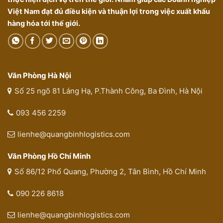
Việt Nam đạt đủ điều kiện và thuận lợi trong việc xuất khẩu
hàng hóa tới thế giới.
Văn Phòng Hà Nội
Số 25 ngõ 81 Láng Hạ, P.Thành Công, Ba Đình, Hà Nội
093 456 2259
lienhe@quangbinhlogistics.com
Văn Phòng Hồ Chí Minh
Số 86/12 Phổ Quang, Phường 2, Tân Bình, Hồ Chí Minh
090 226 8618
lienhe@quangbinhlogistics.com