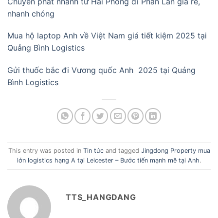
Chuyển phát nhanh từ Hải Phòng đi Phần Lan giá rẻ,
nhanh chóng
Mua hộ laptop Anh về Việt Nam giá tiết kiệm 2025 tại
Quảng Bình Logistics
Gửi thuốc bắc đi Vương quốc Anh 2025 tại Quảng
Bình Logistics
This entry was posted in
Tin tức
and tagged
Jingdong Property mua
lớn logistics hạng A tại Leicester – Bước tiến mạnh mẽ tại Anh
.
TTS_HANGDANG