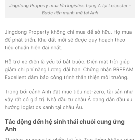
Jingdong Property mua lớn logistics hạng A tại Leicester –
Bước tiến mạnh mẽ tại Anh
Jingdong Property không chỉ mua để sở hữu. Họ mua
để phát triển. Khu đất mới sẽ được quy hoạch theo
tiêu chuẩn hiện đại nhất.
Hỗ trợ xe điện là yếu tố bắt buộc. Điện mặt trời giúp
giảm chi phí năng lượng dài hạn. Chứng nhận BREEAM
Excellent đảm bảo công trình thân thiện môi trường.
Trong bối cảnh Anh đặt mục tiêu net-zero, tài sản như
vậy rất có giá trị. Nhà đầu tư châu Á đang dẫn đầu xu
hướng logistics xanh tại châu Âu.
Tác động đến hệ sinh thái chuỗi cung ứng
Anh
Thương vụ mang lại nhiều lợi ích. Tạo thêm không gian