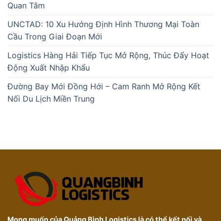
Quan Tâm
UNCTAD: 10 Xu Hướng Định Hình Thương Mại Toàn
Cầu Trong Giai Đoạn Mới
Logistics Hàng Hải Tiếp Tục Mở Rộng, Thúc Đẩy Hoạt
Động Xuất Nhập Khẩu
Đường Bay Mới Đồng Hới – Cam Ranh Mở Rộng Kết
Nối Du Lịch Miền Trung
Mong muốn của Quảng Bình Logistics là có thể kết nối và