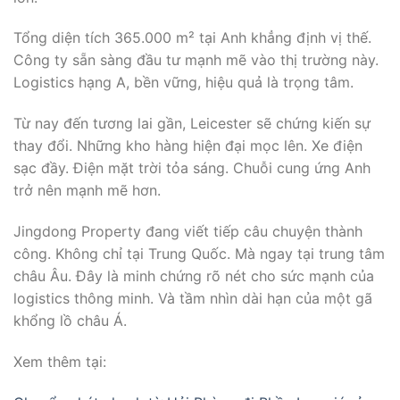
Tổng diện tích 365.000 m² tại Anh khẳng định vị thế.
Công ty sẵn sàng đầu tư mạnh mẽ vào thị trường này.
Logistics hạng A, bền vững, hiệu quả là trọng tâm.
Từ nay đến tương lai gần, Leicester sẽ chứng kiến sự
thay đổi. Những kho hàng hiện đại mọc lên. Xe điện
sạc đầy. Điện mặt trời tỏa sáng. Chuỗi cung ứng Anh
trở nên mạnh mẽ hơn.
Jingdong Property đang viết tiếp câu chuyện thành
công. Không chỉ tại Trung Quốc. Mà ngay tại trung tâm
châu Âu. Đây là minh chứng rõ nét cho sức mạnh của
logistics thông minh. Và tầm nhìn dài hạn của một gã
khổng lồ châu Á.
Xem thêm tại: