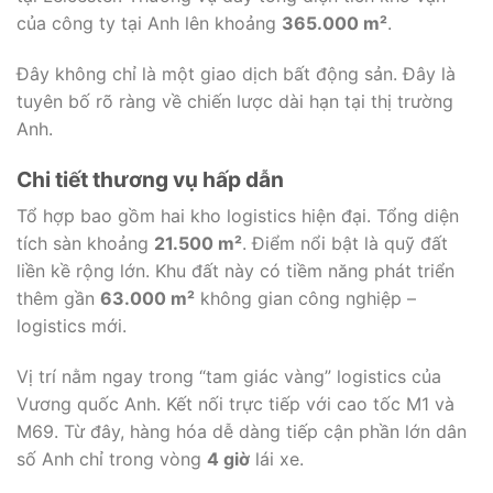
của công ty tại Anh lên khoảng
365.000 m²
.
Đây không chỉ là một giao dịch bất động sản. Đây là
tuyên bố rõ ràng về chiến lược dài hạn tại thị trường
Anh.
Chi tiết thương vụ hấp dẫn
Tổ hợp bao gồm hai kho logistics hiện đại. Tổng diện
tích sàn khoảng
21.500 m²
. Điểm nổi bật là quỹ đất
liền kề rộng lớn. Khu đất này có tiềm năng phát triển
thêm gần
63.000 m²
không gian công nghiệp –
logistics mới.
Vị trí nằm ngay trong “tam giác vàng” logistics của
Vương quốc Anh. Kết nối trực tiếp với cao tốc M1 và
M69. Từ đây, hàng hóa dễ dàng tiếp cận phần lớn dân
số Anh chỉ trong vòng
4 giờ
lái xe.