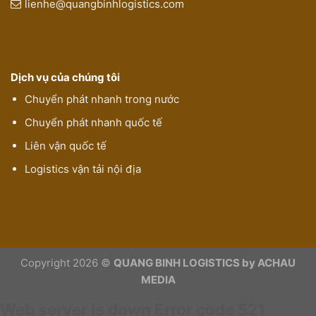
lienhe@quangbinhlogistics.com
Dịch vụ của chúng tôi
Chuyển phát nhanh trong nước
Chuyển phát nhanh quốc tế
Liên vận quốc tế
Logistics vận tải nội địa
Copyright 2026 ©
QUANG BINH LOGISTICS by ACHAU
MEDIA
Web server is down
Error code 521