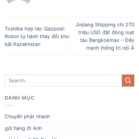
Jinjiang Shipping chi 270
Toshiba hợp tác Qazpost:
triệu USD đặt đóng loạt
Robot tự hành thay đổi kho
tàu Bangkokmax – Đẩy
bãi Kazakhstan
mạnh thống trị nội Á
DANH MỤC
Chuyển phát nhanh
gửi hàng đi Anh