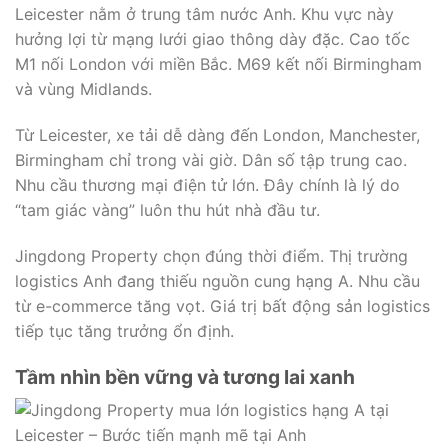
Leicester nằm ở trung tâm nước Anh. Khu vực này
hưởng lợi từ mạng lưới giao thông dày đặc. Cao tốc
M1 nối London với miền Bắc. M69 kết nối Birmingham
và vùng Midlands.
Từ Leicester, xe tải dễ dàng đến London, Manchester,
Birmingham chỉ trong vài giờ. Dân số tập trung cao.
Nhu cầu thương mại điện tử lớn. Đây chính là lý do
“tam giác vàng” luôn thu hút nhà đầu tư.
Jingdong Property chọn đúng thời điểm. Thị trường
logistics Anh đang thiếu nguồn cung hạng A. Nhu cầu
từ e-commerce tăng vọt. Giá trị bất động sản logistics
tiếp tục tăng trưởng ổn định.
Tầm nhìn bền vững và tương lai xanh