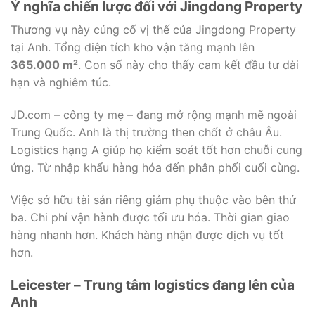
Ý nghĩa chiến lược đối với Jingdong Property
Thương vụ này củng cố vị thế của Jingdong Property
tại Anh. Tổng diện tích kho vận tăng mạnh lên
365.000 m²
. Con số này cho thấy cam kết đầu tư dài
hạn và nghiêm túc.
JD.com – công ty mẹ – đang mở rộng mạnh mẽ ngoài
Trung Quốc. Anh là thị trường then chốt ở châu Âu.
Logistics hạng A giúp họ kiểm soát tốt hơn chuỗi cung
ứng. Từ nhập khẩu hàng hóa đến phân phối cuối cùng.
Việc sở hữu tài sản riêng giảm phụ thuộc vào bên thứ
ba. Chi phí vận hành được tối ưu hóa. Thời gian giao
hàng nhanh hơn. Khách hàng nhận được dịch vụ tốt
hơn.
Leicester – Trung tâm logistics đang lên của
Anh