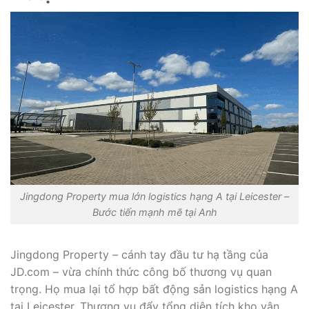
Jingdong Property mua lớn logistics hạng A tại Leicester –
Bước tiến mạnh mẽ tại Anh
Jingdong Property – cánh tay đầu tư hạ tầng của
JD.com – vừa chính thức công bố thương vụ quan
trọng. Họ mua lại tổ hợp bất động sản logistics hạng A
tại Leicester. Thương vụ đẩy tổng diện tích kho vận