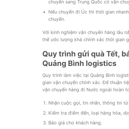
chuyển sang Trung Quốc có vận chuy
Nếu chuyển đi Úc thì thời gian nhan
chuyển.
Với kinh nghiệm vận chuyển hàng lâu nă
thể ước lượng khá chính xác thời gian g
Quy trình gửi quà Tết, b
Quảng Bình logistics
Quy trình làm việc tại Quảng Bình logi
gian vận chuyển chính xác. Để thuận ti
vận chuyển hàng đi Nước ngoài hoàn t
Nhận cuộc gọi, tin nhắn, thông tin t
Kiểm tra điểm đến, loại hàng hóa, d
Báo giá cho khách hàng.