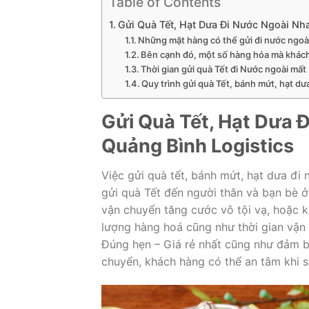
Table of Contents
Gửi Quà Tết, Hạt Dưa Đi Nước Ngoài Nh
Những mặt hàng có thể gửi đi nước ngoài
Bên cạnh đó, một số hàng hóa mà khách
Thời gian gửi quà Tết đi Nước ngoài mất
Quy trình gửi quà Tết, bánh mứt, hạt dư
Gửi Quà Tết, Hạt Dưa 
Quảng Bình Logistics
Việc gửi quà tết, bánh mứt, hạt dưa đi
gửi quà Tết đến người thân và bạn bè ở 
vận chuyển tăng cước vô tội vạ, hoặc 
lượng hàng hoá cũng như thời gian vận
Đúng hẹn – Giá rẻ nhất cũng như đảm b
chuyển, khách hàng có thể an tâm khi sử