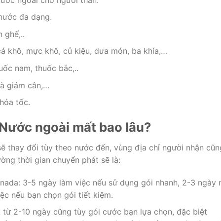
thước đa dạng.
 ghế,..
á khô, mực khô, củ kiệu, dưa món, ba khía,…
huốc nam, thuốc bắc,..
trà giảm cân,…
 hỏa tốc.
i Nước ngoài mất bao lâu?
sẽ thay đổi tùy theo nước đến, vùng địa chỉ người nhận cũn
ờng thời gian chuyển phát sẽ là:
nada: 3-5 ngày làm việc nếu sử dụng gói nhanh, 2-3 ngày 
ệc nếu bạn chọn gói tiết kiệm.
 từ 2-10 ngày cũng tùy gói cước bạn lựa chọn, đặc biệt