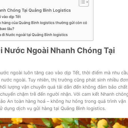
anh Chóng Tại Quảng Bình Logistics
 vào dịp Tết
 hàng của Quảng Bình logistics thường gửi còn có
 bao lâu?
a đi Nước ngoài tại Quảng Bình logistics
Đi Nước Ngoài Nhanh Chóng Tại
 nước ngoài luôn tăng cao vào dịp Tết, thời điểm mà nhu cầ
nước ngoài. Tuy nhiên, thị trường cũng phát sinh nhiều đơn
khối lượng vận chuyển quá tải dẫn đến không đảm bảo chất
 chuyển chậm trễ đến người nhận. Với cam kết Nhanh chón
ảo An toàn hàng hoá – không hư hỏng trong quá trình vận
 dụng dịch vụ gửi hàng tại Quảng Bình logistics.