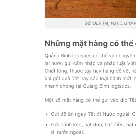
Gửi Quà Tết, Hạt Dưa Đi
Những mặt hàng có thể g
Quảng Bình logistics có thể vận chuyển
lại nước gửi cấm nhập và pháp luật Vi
Chất lỏng, thuốc tây hay hàng dễ vỡ, h
khi gửi quà Tết hay các loại bánh mứt,
nhanh chóng tại Quảng Bình logistics.
Một số mặt hàng có thể gửi vào dịp Tết
Gửi đồ ăn ngày Tết đi Nước ngoài: C
Gửi bánh kẹo, hạt dưa, hạt điều, hạ
đi nước ngoài.