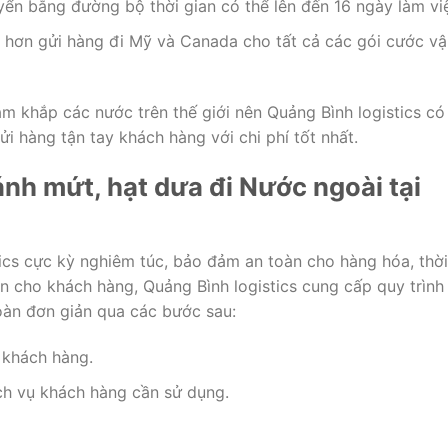
ển bằng đường bộ thời gian có thể lên đến 16 ngày làm vi
h hơn gửi hàng đi Mỹ và Canada cho tất cả các gói cước vậ
m khắp các nước trên thế giới nên Quảng Bình logistics có
ửi hàng tận tay khách hàng với chi phí tốt nhất.
ánh mứt, hạt dưa đi Nước ngoài tại
stics cực kỳ nghiêm túc, bảo đảm an toàn cho hàng hóa, thời
ện cho khách hàng, Quảng Bình logistics cung cấp quy trình
oàn đơn giản qua các bước sau:
ừ khách hàng.
ịch vụ khách hàng cần sử dụng.