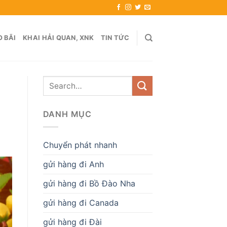
 BÃI
KHAI HẢI QUAN, XNK
TIN TỨC
DANH MỤC
Chuyển phát nhanh
gửi hàng đi Anh
gửi hàng đi Bồ Đào Nha
gửi hàng đi Canada
gửi hàng đi Đài