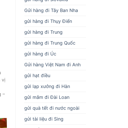
Gửi hàng đi Tây Ban Nha
gửi hàng đi Thụy Điển
gửi hàng đi Trung
gửi hàng đi Trung Quốc
gửi hàng đi Úc
Gửi hàng Việt Nam đi Anh
u
gửi hạt điều
 vị
gửi lạp xưởng đi Hàn
g –
gửi mắm đi Đài Loan
gửi quà tết đi nước ngoài
gửi tài liệu đi Sing