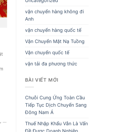
Uncategorized
vận chuyển hàng không đi
Anh
vận chuyển hàng quốc tế
Vận Chuyển Mặt Nạ Tuồng
Vận chuyển quốc tế
ật
vận tải đa phương thức
âm
BÀI VIẾT MỚI
Chuỗi Cung Ứng Toàn Cầu
Tiếp Tục Dịch Chuyển Sang
Đông Nam Á
, …
Thuế Nhập Khẩu Vẫn Là Vấn
Đề Được Doanh Nghiệp