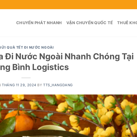
CHUYỂN PHÁT NHANH
VẬN CHUYỂN QUỐC TẾ
THUÊ KHO
GỬI QUÀ TẾT ĐI NƯỚC NGOÀI
ưa Đi Nước Ngoài Nhanh Chóng Tại
ng Bình Logistics
N
THÁNG 11 29, 2024
BY
TTS_HANGDANG