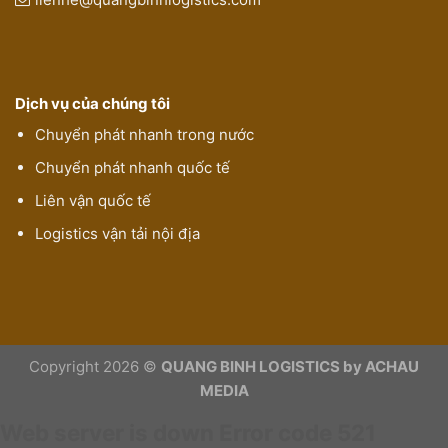
Dịch vụ của chúng tôi
Chuyển phát nhanh trong nước
Chuyển phát nhanh quốc tế
Liên vận quốc tế
Logistics vận tải nội địa
Copyright 2026 ©
QUANG BINH LOGISTICS by ACHAU
MEDIA
Web server is down
Error code 521