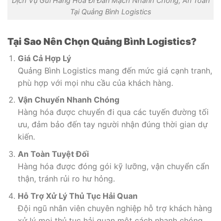
Dịch Vụ Gửi Hàng Hóa Đi Đan Mạch Nhanh Chóng, An Toàn
Tại Quảng Bình Logistics
Tại Sao Nên Chọn Quảng Bình Logistics?
Giá Cả Hợp Lý
Quảng Bình Logistics mang đến mức giá cạnh tranh,
phù hợp với mọi nhu cầu của khách hàng.
Vận Chuyển Nhanh Chóng
Hàng hóa được chuyển đi qua các tuyến đường tối
ưu, đảm bảo đến tay người nhận đúng thời gian dự
kiến.
An Toàn Tuyệt Đối
Hàng hóa được đóng gói kỹ lưỡng, vận chuyển cẩn
thận, tránh rủi ro hư hỏng.
Hỗ Trợ Xử Lý Thủ Tục Hải Quan
Đội ngũ nhân viên chuyên nghiệp hỗ trợ khách hàng
xử lý mọi thủ tục hải quan một cách nhanh chóng.