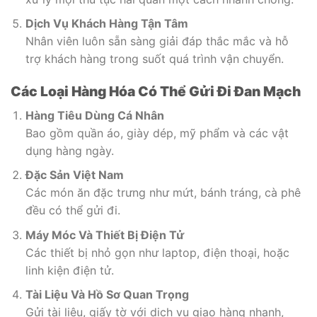
Dịch Vụ Khách Hàng Tận Tâm
Nhân viên luôn sẵn sàng giải đáp thắc mắc và hỗ
trợ khách hàng trong suốt quá trình vận chuyển.
Các Loại Hàng Hóa Có Thể Gửi Đi Đan Mạch
Hàng Tiêu Dùng Cá Nhân
Bao gồm quần áo, giày dép, mỹ phẩm và các vật
dụng hàng ngày.
Đặc Sản Việt Nam
Các món ăn đặc trưng như mứt, bánh tráng, cà phê
đều có thể gửi đi.
Máy Móc Và Thiết Bị Điện Tử
Các thiết bị nhỏ gọn như laptop, điện thoại, hoặc
linh kiện điện tử.
Tài Liệu Và Hồ Sơ Quan Trọng
Gửi tài liệu, giấy tờ với dịch vụ giao hàng nhanh,