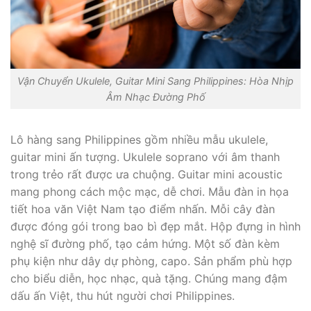
Vận Chuyển Ukulele, Guitar Mini Sang Philippines: Hòa Nhịp
Âm Nhạc Đường Phố
Lô hàng sang Philippines gồm nhiều mẫu ukulele,
guitar mini ấn tượng. Ukulele soprano với âm thanh
trong trẻo rất được ưa chuộng. Guitar mini acoustic
mang phong cách mộc mạc, dễ chơi. Mẫu đàn in họa
tiết hoa văn Việt Nam tạo điểm nhấn. Mỗi cây đàn
được đóng gói trong bao bì đẹp mắt. Hộp đựng in hình
nghệ sĩ đường phố, tạo cảm hứng. Một số đàn kèm
phụ kiện như dây dự phòng, capo. Sản phẩm phù hợp
cho biểu diễn, học nhạc, quà tặng. Chúng mang đậm
dấu ấn Việt, thu hút người chơi Philippines.