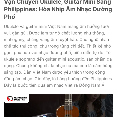
Vận Chuyển Ukulele, Guitar Mini Sang
Philippines: Hòa Nhịp Âm Nhạc Đường
Phố
Ukulele và guitar mini Việt Nam mang âm hưởng tươi
vui, gần gũi. Được làm từ gỗ chất lượng như thông,
mahogany, chúng vang âm tuyệt hảo. Các nghệ nhân
chế tác thủ công, chú trọng từng chi tiết. Thiết kế nhỏ
gọn, phù hợp với nhạc đường phố, biểu diễn tự do. Từ
ukulele soprano đến guitar mini acoustic, sản phẩm đa
dạng. Chúng không chỉ là nhạc cụ mà còn là cảm hứng
sáng tạo. Đàn Việt Nam được yêu thích trong cộng
đồng âm nhạc. Giờ đây, lô hàng hướng đến Philippines.
Đây là bước tiến đưa âm nhạc Việt ra Đông Nam Á.