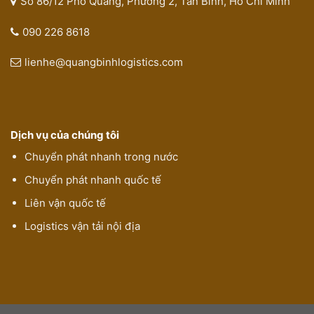
Số 86/12 Phổ Quang, Phường 2, Tân Bình, Hồ Chí Minh
090 226 8618
lienhe@quangbinhlogistics.com
Dịch vụ của chúng tôi
Chuyển phát nhanh trong nước
Chuyển phát nhanh quốc tế
Liên vận quốc tế
Logistics vận tải nội địa