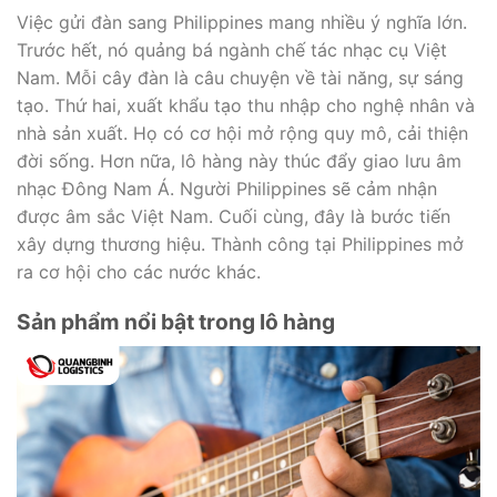
Việc gửi đàn sang Philippines mang nhiều ý nghĩa lớn.
Trước hết, nó quảng bá ngành chế tác nhạc cụ Việt
Nam. Mỗi cây đàn là câu chuyện về tài năng, sự sáng
tạo. Thứ hai, xuất khẩu tạo thu nhập cho nghệ nhân và
nhà sản xuất. Họ có cơ hội mở rộng quy mô, cải thiện
đời sống. Hơn nữa, lô hàng này thúc đẩy giao lưu âm
nhạc Đông Nam Á. Người Philippines sẽ cảm nhận
được âm sắc Việt Nam. Cuối cùng, đây là bước tiến
xây dựng thương hiệu. Thành công tại Philippines mở
ra cơ hội cho các nước khác.
Sản phẩm nổi bật trong lô hàng