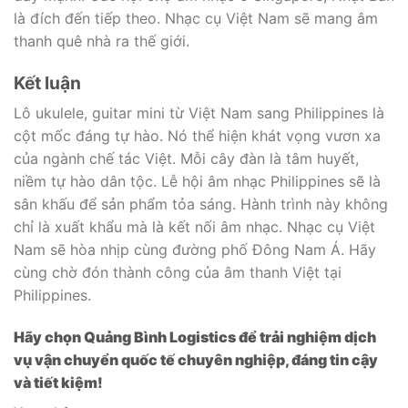
là đích đến tiếp theo. Nhạc cụ Việt Nam sẽ mang âm
thanh quê nhà ra thế giới.
Kết luận
Lô ukulele, guitar mini từ Việt Nam sang Philippines là
cột mốc đáng tự hào. Nó thể hiện khát vọng vươn xa
của ngành chế tác Việt. Mỗi cây đàn là tâm huyết,
niềm tự hào dân tộc. Lễ hội âm nhạc Philippines sẽ là
sân khấu để sản phẩm tỏa sáng. Hành trình này không
chỉ là xuất khẩu mà là kết nối âm nhạc. Nhạc cụ Việt
Nam sẽ hòa nhịp cùng đường phố Đông Nam Á. Hãy
cùng chờ đón thành công của âm thanh Việt tại
Philippines.
Hãy chọn Quảng Bình Logistics để trải nghiệm dịch
vụ vận chuyển quốc tế chuyên nghiệp, đáng tin cậy
và tiết kiệm!