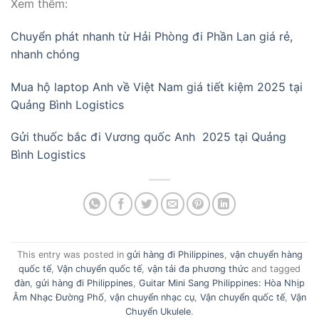
Xem thêm:
Chuyển phát nhanh từ Hải Phòng đi Phần Lan giá rẻ,
nhanh chóng
Mua hộ laptop Anh về Việt Nam giá tiết kiệm 2025 tại
Quảng Bình Logistics
Gửi thuốc bắc đi Vương quốc Anh 2025 tại Quảng
Bình Logistics
This entry was posted in
gửi hàng đi Philippines
,
vận chuyển hàng
quốc tế
,
Vận chuyển quốc tế
,
vận tải đa phương thức
and tagged
đàn
,
gửi hàng đi Philippines
,
Guitar Mini Sang Philippines: Hòa Nhịp
Âm Nhạc Đường Phố
,
vận chuyển nhạc cụ
,
Vận chuyển quốc tế
,
Vận
Chuyển Ukulele
.