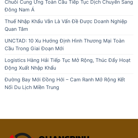
Chuỗi Cung Ứng Toàn Cầu Tiếp Tục Dịch Chuyển Sang
Đông Nam Á
Thuế Nhập Khẩu Vẫn Là Vấn Đề Được Doanh Nghiệp
Quan Tâm
UNCTAD: 10 Xu Hướng Định Hình Thương Mại Toàn
Cầu Trong Giai Đoạn Mới
Logistics Hàng Hải Tiếp Tục Mở Rộng, Thúc Đẩy Hoạt
Động Xuất Nhập Khẩu
Đường Bay Mới Đồng Hới – Cam Ranh Mở Rộng Kết
Nối Du Lịch Miền Trung