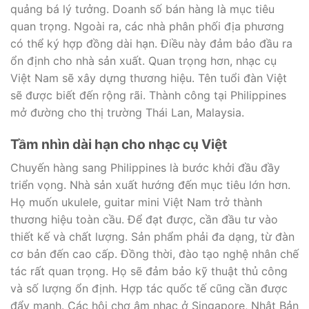
quảng bá lý tưởng. Doanh số bán hàng là mục tiêu
quan trọng. Ngoài ra, các nhà phân phối địa phương
có thể ký hợp đồng dài hạn. Điều này đảm bảo đầu ra
ổn định cho nhà sản xuất. Quan trọng hơn, nhạc cụ
Việt Nam sẽ xây dựng thương hiệu. Tên tuổi đàn Việt
sẽ được biết đến rộng rãi. Thành công tại Philippines
mở đường cho thị trường Thái Lan, Malaysia.
Tầm nhìn dài hạn cho nhạc cụ Việt
Chuyến hàng sang Philippines là bước khởi đầu đầy
triển vọng. Nhà sản xuất hướng đến mục tiêu lớn hơn.
Họ muốn ukulele, guitar mini Việt Nam trở thành
thương hiệu toàn cầu. Để đạt được, cần đầu tư vào
thiết kế và chất lượng. Sản phẩm phải đa dạng, từ đàn
cơ bản đến cao cấp. Đồng thời, đào tạo nghệ nhân chế
tác rất quan trọng. Họ sẽ đảm bảo kỹ thuật thủ công
và số lượng ổn định. Hợp tác quốc tế cũng cần được
đẩy mạnh. Các hội chợ âm nhạc ở Singapore, Nhật Bản