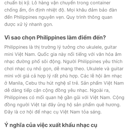
chuẩn bị kỹ. Lô hàng vận chuyển trong container
chống ẩm, ổn định nhiệt độ. Mọi khâu đảm bảo đàn
đến Philippines nguyên vẹn. Quy trình thông quan
được xử lý nhanh gọn.
Vì sao chọn Philippines làm điểm đến?
Philippines là thị trường lý tưởng cho ukulele, guitar
mini Việt Nam. Quốc gia này nổi tiếng với văn hóa âm
nhạc đường phố sôi động. Người Philippines yêu thích
chơi nhạc cụ nhỏ gọn, dễ mang theo. Ukulele và guitar
mini với giá cả hợp lý rất phù hợp. Các lễ hội âm nhạc
ở Manila, Cebu thu hút nghệ sĩ trẻ. Sản phẩm Việt Nam
dễ dàng tiếp cận cộng đồng yêu nhạc. Ngoài ra,
Philippines có mối quan hệ gần gũi với Việt Nam. Cộng
đồng người Việt tại đây ủng hộ sản phẩm quê hương.
Đây là cơ hội để nhạc cụ Việt Nam tỏa sáng.
Ý nghĩa của việc xuất khẩu nhạc cụ