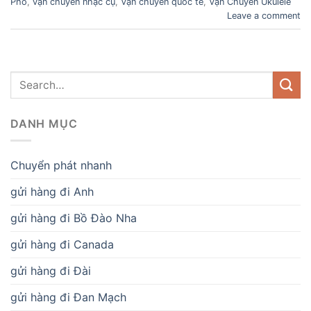
Phố
,
vận chuyển nhạc cụ
,
Vận chuyển quốc tế
,
Vận Chuyển Ukulele
Leave a comment
DANH MỤC
Chuyển phát nhanh
gửi hàng đi Anh
gửi hàng đi Bồ Đào Nha
gửi hàng đi Canada
gửi hàng đi Đài
gửi hàng đi Đan Mạch