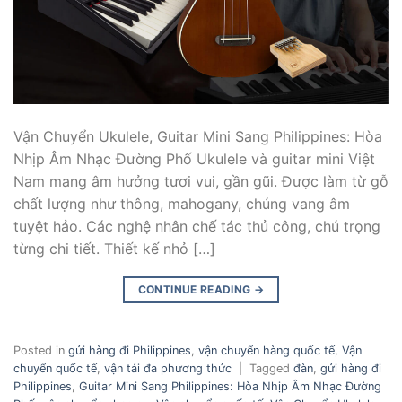
Vận Chuyển Ukulele, Guitar Mini Sang Philippines: Hòa
Nhịp Âm Nhạc Đường Phố Ukulele và guitar mini Việt
Nam mang âm hưởng tươi vui, gần gũi. Được làm từ gỗ
chất lượng như thông, mahogany, chúng vang âm
tuyệt hảo. Các nghệ nhân chế tác thủ công, chú trọng
từng chi tiết. Thiết kế nhỏ […]
CONTINUE READING
→
Posted in
gửi hàng đi Philippines
,
vận chuyển hàng quốc tế
,
Vận
chuyển quốc tế
,
vận tải đa phương thức
|
Tagged
đàn
,
gửi hàng đi
Philippines
,
Guitar Mini Sang Philippines: Hòa Nhịp Âm Nhạc Đường