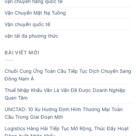
vận chuyển hàng quốc tế
Vận Chuyển Mặt Nạ Tuồng
Vận chuyển quốc tế
vận tải đa phương thức
BÀI VIẾT MỚI
Chuỗi Cung Ứng Toàn Cầu Tiếp Tục Dịch Chuyển Sang
Đông Nam Á
Thuế Nhập Khẩu Vẫn Là Vấn Đề Được Doanh Nghiệp
Quan Tâm
UNCTAD: 10 Xu Hướng Định Hình Thương Mại Toàn
Cầu Trong Giai Đoạn Mới
Logistics Hàng Hải Tiếp Tục Mở Rộng, Thúc Đẩy Hoạt
Động Xuất Nhập Khẩu