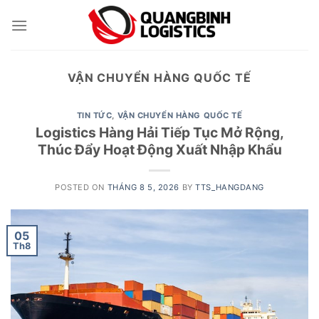
Skip
to
content
VẬN CHUYỂN HÀNG QUỐC TẾ
TIN TỨC
,
VẬN CHUYỂN HÀNG QUỐC TẾ
Logistics Hàng Hải Tiếp Tục Mở Rộng,
Thúc Đẩy Hoạt Động Xuất Nhập Khẩu
POSTED ON
THÁNG 8 5, 2026
BY
TTS_HANGDANG
05
Th8