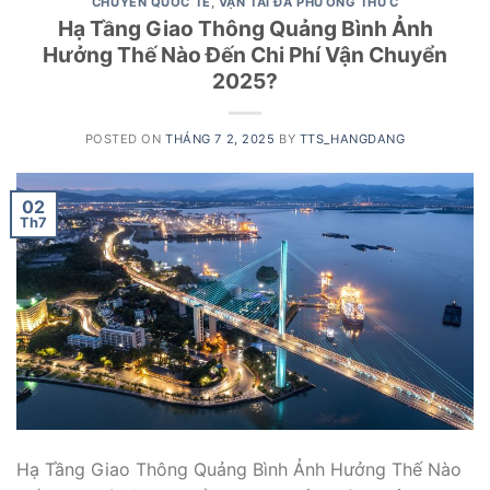
CHUYỂN QUỐC TẾ
,
VẬN TẢI ĐA PHƯƠNG THỨC
Hạ Tầng Giao Thông Quảng Bình Ảnh
Hưởng Thế Nào Đến Chi Phí Vận Chuyển
2025?
POSTED ON
THÁNG 7 2, 2025
BY
TTS_HANGDANG
02
Th7
Hạ Tầng Giao Thông Quảng Bình Ảnh Hưởng Thế Nào