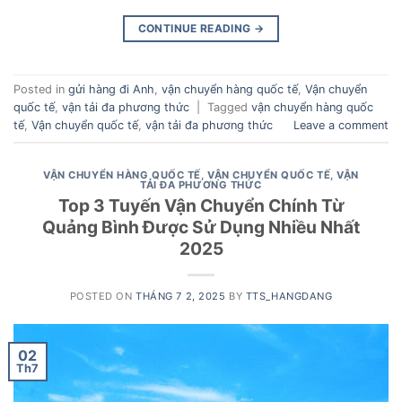
CONTINUE READING
→
Posted in
gửi hàng đi Anh
,
vận chuyển hàng quốc tế
,
Vận chuyển
quốc tế
,
vận tải đa phương thức
|
Tagged
vận chuyển hàng quốc
tế
,
Vận chuyển quốc tế
,
vận tải đa phương thức
Leave a comment
VẬN CHUYỂN HÀNG QUỐC TẾ
,
VẬN CHUYỂN QUỐC TẾ
,
VẬN
TẢI ĐA PHƯƠNG THỨC
Top 3 Tuyến Vận Chuyển Chính Từ
Quảng Bình Được Sử Dụng Nhiều Nhất
2025
POSTED ON
THÁNG 7 2, 2025
BY
TTS_HANGDANG
02
Th7