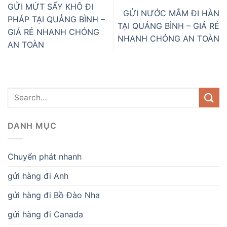
GỬI MỨT SẤY KHÔ ĐI
GỬI NƯỚC MẮM ĐI HÀN
PHÁP TẠI QUẢNG BÌNH –
TẠI QUẢNG BÌNH – GIÁ RẺ
GIÁ RẺ NHANH CHÓNG
NHANH CHÓNG AN TOÀN
AN TOÀN
DANH MỤC
Chuyển phát nhanh
gửi hàng đi Anh
gửi hàng đi Bồ Đào Nha
gửi hàng đi Canada