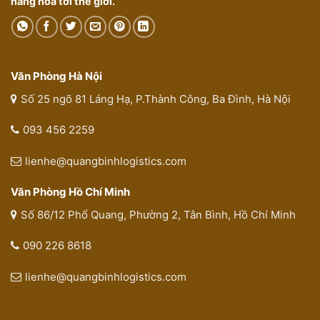
hàng hóa tới thế giới.
Văn Phòng Hà Nội
Số 25 ngõ 81 Láng Hạ, P.Thành Công, Ba Đình, Hà Nội
093 456 2259
lienhe@quangbinhlogistics.com
Văn Phòng Hồ Chí Minh
Số 86/12 Phổ Quang, Phường 2, Tân Bình, Hồ Chí Minh
090 226 8618
lienhe@quangbinhlogistics.com