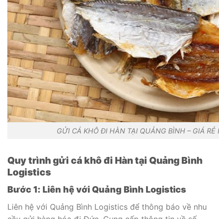
GỬI CÁ KHÔ ĐI HÀN TẠI QUẢNG BÌNH – GIÁ 
Quy trình gửi cá khô
đi Hàn tại Quảng Bình
Logistics
Bước 1: Liên hệ với Quảng Bình Logistics
Liên hệ với Quảng Bình Logistics để thông báo về nhu
cầu gửi hàng hóa đi Đức. Cung cấp thông tin về số