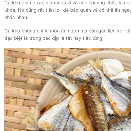
Cá khô giàu protein, omega-3 và các khoáng chất, là n
khỏe. Nó cũng rất tiện lợi, dễ bảo quản và có thể ăn ng
khác nhau.
Cá khô không chỉ là món ăn ngon mà còn gắn liền với vă
đặc biệt là trong các dịp lễ tết hay tiệc tùng.