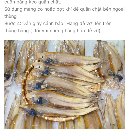
cuốn băng keo quấn chặt.
Sử dụng màng co hoặc bọt khí để quấn chặt bên ngoài
thùng
Bước 4: Dán giấy cảnh báo “Hàng dễ vỡ” lên trên
thùng hàng ( đối với những hàng hóa dễ vỡ)