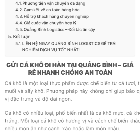
Phương tiện vận chuyển đa dạng
Cam kết về an toàn hàng hóa
Hỗ trợ khách hàng chuyên nghiệp
Giá cước vận chuyển hợp lý
Quảng Bình Logistics – Đối tác tin cậy
Kết luận
LIÊN HỆ NGAY QUẢNG BÌNH LOGISTICS ĐỂ TRẢI
NGHIỆM DỊCH VỤ TỐT NHẤT!
GỬI CÁ KHÔ ĐI HÀN TẠI QUẢNG BÌNH – GIÁ
RẺ NHANH CHÓNG AN TOÀN
Cá khô là một loại thực phẩm được chế biến từ cá tươi, 
muối và sấy khô. Phương pháp này không chỉ giúp bảo q
vị đặc trưng và độ dai ngon.
Cá khô có nhiều loại, phổ biến nhất là cá khô mực, cá kh
trứng. Mỗi loại cá khô có hương vị và cách chế biến kh
nhiều món ăn như canh, xào hoặc làm món nhậu.