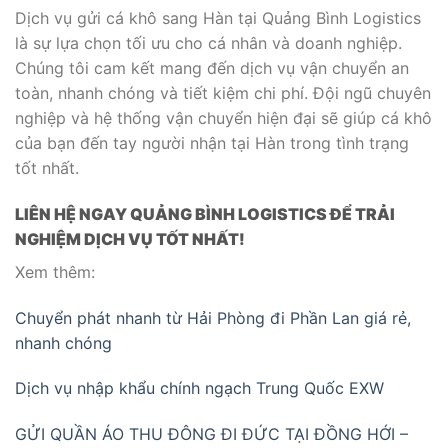
Dịch vụ gửi cá khô sang Hàn tại Quảng Bình Logistics
là sự lựa chọn tối ưu cho cá nhân và doanh nghiệp.
Chúng tôi cam kết mang đến dịch vụ vận chuyển an
toàn, nhanh chóng và tiết kiệm chi phí. Đội ngũ chuyên
nghiệp và hệ thống vận chuyển hiện đại sẽ giúp cá khô
của bạn đến tay người nhận tại Hàn trong tình trạng
tốt nhất.
LIÊN HỆ NGAY QUẢNG BÌNH LOGISTICS ĐỂ TRẢI
NGHIỆM DỊCH VỤ TỐT NHẤT!
Xem thêm:
Chuyển phát nhanh từ Hải Phòng đi Phần Lan giá rẻ,
nhanh chóng
Dịch vụ nhập khẩu chính ngạch Trung Quốc EXW
GỬI QUẦN ÁO THU ĐÔNG ĐI ĐỨC TẠI ĐỒNG HỚI –