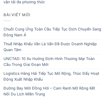
vận tải đa phương thức
BÀI VIẾT MỚI
Chuỗi Cung Ứng Toàn Cầu Tiếp Tục Dịch Chuyển Sang
Đông Nam Á
Thuế Nhập Khẩu Vẫn Là Vấn Đề Được Doanh Nghiệp
Quan Tâm
UNCTAD: 10 Xu Hướng Định Hình Thương Mại Toàn
Cầu Trong Giai Đoạn Mới
Logistics Hàng Hải Tiếp Tục Mở Rộng, Thúc Đẩy Hoạt
Động Xuất Nhập Khẩu
Đường Bay Mới Đồng Hới – Cam Ranh Mở Rộng Kết
Nối Du Lịch Miền Trung