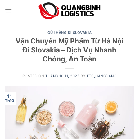
Skip
to
content
GỬI HÀNG ĐI SLOVAKIA
Vận Chuyển Mỹ Phẩm Từ Hà Nội
Đi Slovakia – Dịch Vụ Nhanh
Chóng, An Toàn
POSTED ON
THÁNG 10 11, 2025
BY
TTS_HANGDANG
11
Th10