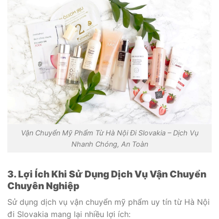
Vận Chuyển Mỹ Phẩm Từ Hà Nội Đi Slovakia – Dịch Vụ
Nhanh Chóng, An Toàn
3. Lợi Ích Khi Sử Dụng Dịch Vụ Vận Chuyển
Chuyên Nghiệp
Sử dụng dịch vụ vận chuyển mỹ phẩm uy tín từ Hà Nội
đi Slovakia mang lại nhiều lợi ích: