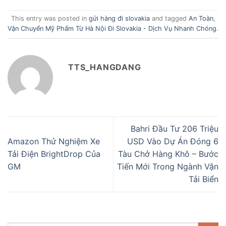
This entry was posted in
gửi hàng đi slovakia
and tagged
An Toàn
,
Vận Chuyển Mỹ Phẩm Từ Hà Nội Đi Slovakia - Dịch Vụ Nhanh Chóng
.
TTS_HANGDANG
Bahri Đầu Tư 206 Triệu
Amazon Thử Nghiệm Xe
USD Vào Dự Án Đóng 6
Tải Điện BrightDrop Của
Tàu Chở Hàng Khô – Bước
GM
Tiến Mới Trong Ngành Vận
Tải Biển