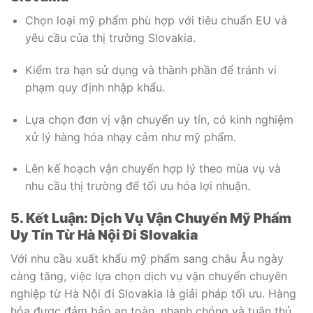
Chọn loại mỹ phẩm phù hợp với tiêu chuẩn EU và
yêu cầu của thị trường Slovakia.
Kiểm tra hạn sử dụng và thành phần để tránh vi
phạm quy định nhập khẩu.
Lựa chọn đơn vị vận chuyển uy tín, có kinh nghiệm
xử lý hàng hóa nhạy cảm như mỹ phẩm.
Lên kế hoạch vận chuyển hợp lý theo mùa vụ và
nhu cầu thị trường để tối ưu hóa lợi nhuận.
5. Kết Luận: Dịch Vụ Vận Chuyển Mỹ Phẩm
Uy Tín Từ Hà Nội Đi Slovakia
Với nhu cầu xuất khẩu mỹ phẩm sang châu Âu ngày
càng tăng, việc lựa chọn dịch vụ vận chuyển chuyên
nghiệp từ Hà Nội đi Slovakia là giải pháp tối ưu. Hàng
hóa được đảm bảo an toàn, nhanh chóng và tuân thủ