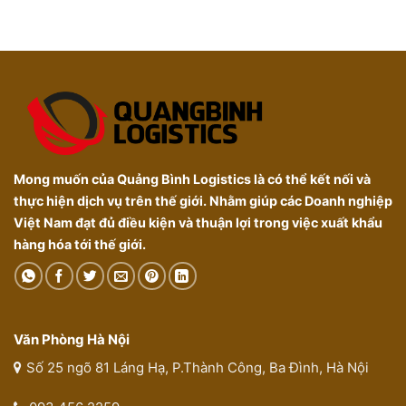
Mong muốn của Quảng Bình Logistics là có thể kết nối và
thực hiện dịch vụ trên thế giới. Nhằm giúp các Doanh nghiệp
Việt Nam đạt đủ điều kiện và thuận lợi trong việc xuất khẩu
hàng hóa tới thế giới.
Văn Phòng Hà Nội
Số 25 ngõ 81 Láng Hạ, P.Thành Công, Ba Đình, Hà Nội