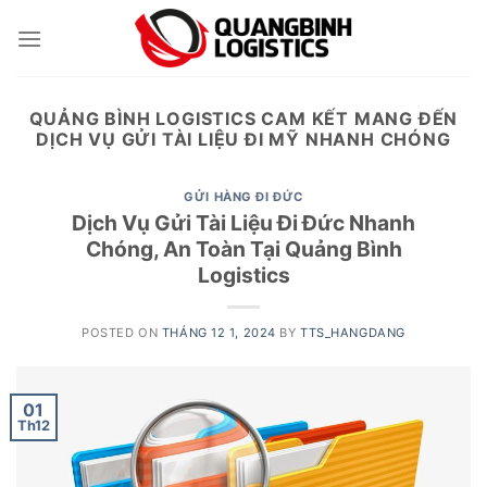
Skip
to
content
QUẢNG BÌNH LOGISTICS CAM KẾT MANG ĐẾN
DỊCH VỤ GỬI TÀI LIỆU ĐI MỸ NHANH CHÓNG
GỬI HÀNG ĐI ĐỨC
Dịch Vụ Gửi Tài Liệu Đi Đức Nhanh
Chóng, An Toàn Tại Quảng Bình
Logistics
POSTED ON
THÁNG 12 1, 2024
BY
TTS_HANGDANG
01
Th12