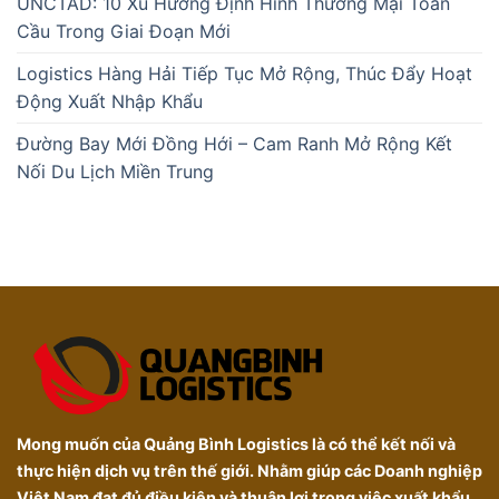
UNCTAD: 10 Xu Hướng Định Hình Thương Mại Toàn
Cầu Trong Giai Đoạn Mới
Logistics Hàng Hải Tiếp Tục Mở Rộng, Thúc Đẩy Hoạt
Động Xuất Nhập Khẩu
Đường Bay Mới Đồng Hới – Cam Ranh Mở Rộng Kết
Nối Du Lịch Miền Trung
Mong muốn của Quảng Bình Logistics là có thể kết nối và
thực hiện dịch vụ trên thế giới. Nhằm giúp các Doanh nghiệp
Việt Nam đạt đủ điều kiện và thuận lợi trong việc xuất khẩu