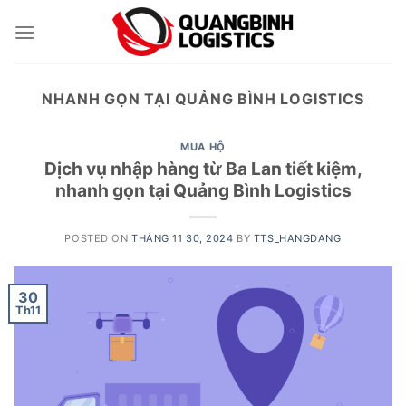
Skip
to
content
NHANH GỌN TẠI QUẢNG BÌNH LOGISTICS
MUA HỘ
Dịch vụ nhập hàng từ Ba Lan tiết kiệm,
nhanh gọn tại Quảng Bình Logistics
POSTED ON
THÁNG 11 30, 2024
BY
TTS_HANGDANG
30
Th11