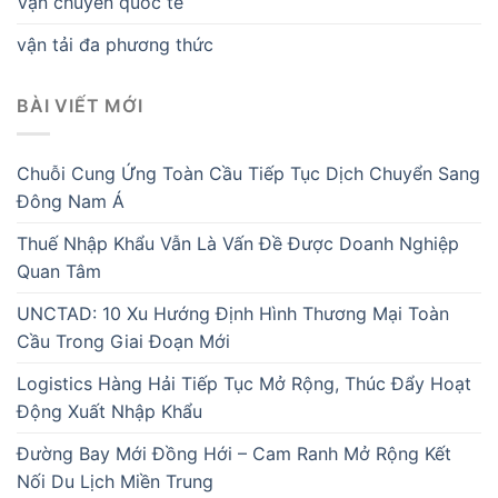
Vận chuyển quốc tế
vận tải đa phương thức
BÀI VIẾT MỚI
Chuỗi Cung Ứng Toàn Cầu Tiếp Tục Dịch Chuyển Sang
Đông Nam Á
Thuế Nhập Khẩu Vẫn Là Vấn Đề Được Doanh Nghiệp
Quan Tâm
UNCTAD: 10 Xu Hướng Định Hình Thương Mại Toàn
Cầu Trong Giai Đoạn Mới
Logistics Hàng Hải Tiếp Tục Mở Rộng, Thúc Đẩy Hoạt
Động Xuất Nhập Khẩu
Đường Bay Mới Đồng Hới – Cam Ranh Mở Rộng Kết
Nối Du Lịch Miền Trung