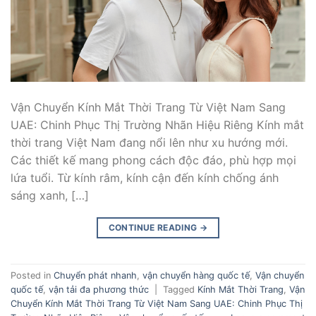
Vận Chuyển Kính Mắt Thời Trang Từ Việt Nam Sang
UAE: Chinh Phục Thị Trường Nhãn Hiệu Riêng Kính mắt
thời trang Việt Nam đang nổi lên như xu hướng mới.
Các thiết kế mang phong cách độc đáo, phù hợp mọi
lứa tuổi. Từ kính râm, kính cận đến kính chống ánh
sáng xanh, […]
CONTINUE READING
→
Posted in
Chuyển phát nhanh
,
vận chuyển hàng quốc tế
,
Vận chuyển
quốc tế
,
vận tải đa phương thức
|
Tagged
Kính Mắt Thời Trang
,
Vận
Chuyển Kính Mắt Thời Trang Từ Việt Nam Sang UAE: Chinh Phục Thị