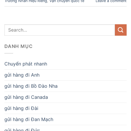
Trường Nhãn Hiệu Riêng
,
Vận chuyển quốc tế
Leave a comment
DANH MỤC
Chuyển phát nhanh
gửi hàng đi Anh
gửi hàng đi Bồ Đào Nha
gửi hàng đi Canada
gửi hàng đi Đài
gửi hàng đi Đan Mạch
gửi hàng đi Đức