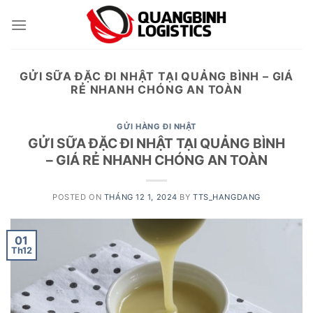
Skip
to
content
GỬI SỮA ĐẶC ĐI NHẬT TẠI QUẢNG BÌNH – GIÁ
RẺ NHANH CHÓNG AN TOÀN
GỬI HÀNG ĐI NHẬT
GỬI SỮA ĐẶC ĐI NHẬT TẠI QUẢNG BÌNH
– GIÁ RẺ NHANH CHÓNG AN TOÀN
POSTED ON
THÁNG 12 1, 2024
BY
TTS_HANGDANG
01
Th12