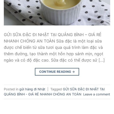
GỬI SỮA ĐẶC ĐI NHẬT TẠI QUẢNG BÌNH – GIÁ RẺ
NHANH CHÓNG AN TOÀN Sữa đặc là một loại sữa
được chế biến từ sữa tươi qua quá trình làm đặc và
thêm đường, tạo thành một hỗn hợp sánh mịn, ngọt
ngào và có độ đặc cao. Sữa đặc có thể được sử […]
CONTINUE READING
→
Posted in
gửi hàng đi Nhật
|
Tagged
GỬI SỮA ĐẶC ĐI NHẬT TẠI
QUẢNG BÌNH - GIÁ RẺ NHANH CHÓNG AN TOÀN
Leave a comment