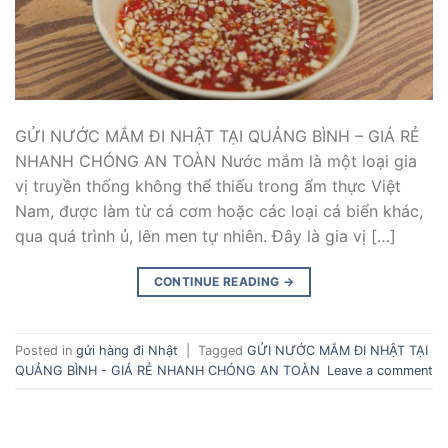
GỬI NƯỚC MẮM ĐI NHẬT TẠI QUẢNG BÌNH – GIÁ RẺ
NHANH CHÓNG AN TOÀN Nước mắm là một loại gia
vị truyền thống không thể thiếu trong ẩm thực Việt
Nam, được làm từ cá cơm hoặc các loại cá biển khác,
qua quá trình ủ, lên men tự nhiên. Đây là gia vị […]
CONTINUE READING
→
Posted in
gửi hàng đi Nhật
|
Tagged
GỬI NƯỚC MẮM ĐI NHẬT TẠI
QUẢNG BÌNH - GIÁ RẺ NHANH CHÓNG AN TOÀN
Leave a comment