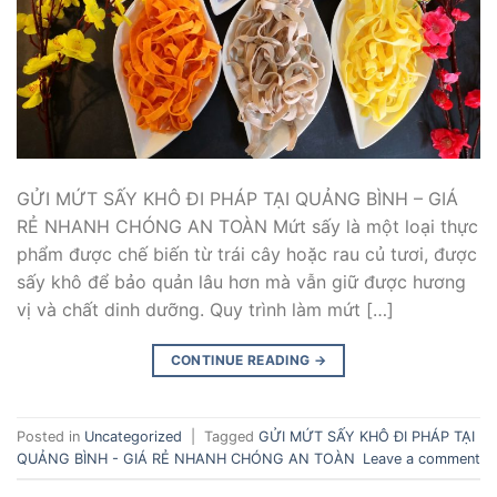
GỬI MỨT SẤY KHÔ ĐI PHÁP TẠI QUẢNG BÌNH – GIÁ
RẺ NHANH CHÓNG AN TOÀN Mứt sấy là một loại thực
phẩm được chế biến từ trái cây hoặc rau củ tươi, được
sấy khô để bảo quản lâu hơn mà vẫn giữ được hương
vị và chất dinh dưỡng. Quy trình làm mứt […]
CONTINUE READING
→
Posted in
Uncategorized
|
Tagged
GỬI MỨT SẤY KHÔ ĐI PHÁP TẠI
QUẢNG BÌNH - GIÁ RẺ NHANH CHÓNG AN TOÀN
Leave a comment