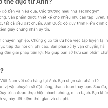
p thể dục từ Anh?
về độ bền và hiệu quả. Các thương hiệu như Technogym,
ường. Sản phẩm được thiết kế cho nhiều nhu cầu tập luyện. 
, tất cả đều đạt chuẩn. Anh Quốc có quy trình kiểm định c
èm giấy chứng nhận uy tín.
h chuyên nghiệp. Chúng giúp tối ưu hóa việc tập luyện tại 
 tiếp đòi hỏi chi phí cao. Bạn phải xử lý vận chuyển, hải
 đến giải pháp tiện lợi. Nó giúp bạn sở hữu sản phẩm chấ
ì?
 Việt Nam với cửa hàng tại Anh. Bạn chọn sản phẩm từ
n vị vận chuyển sẽ đặt hàng, thanh toán thay bạn. Sau đó,
Quy trình được thực hiện nhanh chóng, minh bạch. Bạn khô
h vụ này tiết kiệm thời gian và chi phí.