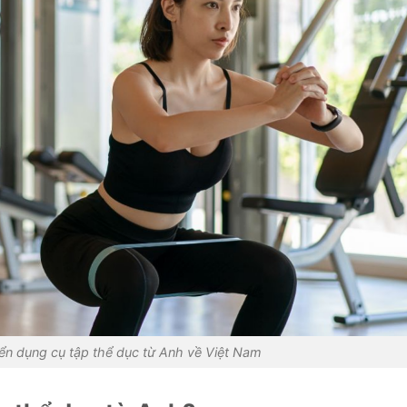
ển dụng cụ tập thể dục từ Anh về Việt Nam