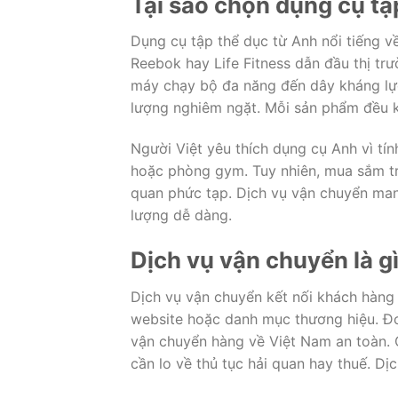
Tại sao chọn dụng cụ tậ
Dụng cụ tập thể dục từ Anh nổi tiếng 
Reebok hay Life Fitness dẫn đầu thị tr
máy chạy bộ đa năng đến dây kháng lực
lượng nghiêm ngặt. Mỗi sản phẩm đều k
Người Việt yêu thích dụng cụ Anh vì tín
hoặc phòng gym. Tuy nhiên, mua sắm trực
quan phức tạp. Dịch vụ vận chuyển mang
lượng dễ dàng.
Dịch vụ vận chuyển là g
Dịch vụ vận chuyển kết nối khách hàng
website hoặc danh mục thương hiệu. Đơ
vận chuyển hàng về Việt Nam an toàn. 
cần lo về thủ tục hải quan hay thuế. Dịc