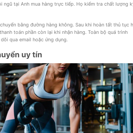
i ngũ tại Anh mua hàng trực tiếp. Họ kiểm tra chất lượng k
chuyển bằng đường hàng không. Sau khi hoàn tất thủ tục h
thanh toán phần còn lại khi nhận hàng. Toàn bộ quá trình
o dõi qua email hoặc ứng dụng.
uyển uy tín