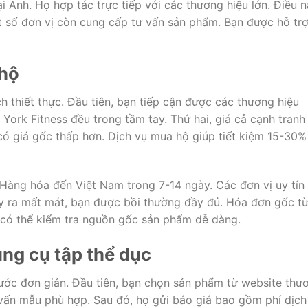
i Anh. Họ hợp tác trực tiếp với các thương hiệu lớn. Điều 
số đơn vị còn cung cấp tư vấn sản phẩm. Bạn được hỗ trợ
 hộ
ch thiết thực. Đầu tiên, bạn tiếp cận được các thương hiệu
ork Fitness đều trong tầm tay. Thứ hai, giá cả cạnh tranh
có giá gốc thấp hơn. Dịch vụ mua hộ giúp tiết kiệm 15-30%
 Hàng hóa đến Việt Nam trong 7-14 ngày. Các đơn vị uy tín
y ra mất mát, bạn được bồi thường đầy đủ. Hóa đơn gốc t
có thể kiểm tra nguồn gốc sản phẩm dễ dàng.
ng cụ tập thể dục
bước đơn giản. Đầu tiên, bạn chọn sản phẩm từ website thư
 vấn mẫu phù hợp. Sau đó, họ gửi báo giá bao gồm phí dịch