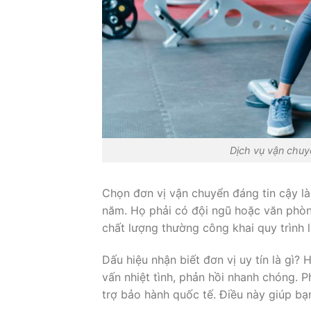
Dịch vụ vận chuy
Chọn đơn vị vận chuyển đáng tin cậy là
năm. Họ phải có đội ngũ hoặc văn phòng
chất lượng thường công khai quy trình 
Dấu hiệu nhận biết đơn vị uy tín là gì
vấn nhiệt tình, phản hồi nhanh chóng. P
trợ bảo hành quốc tế. Điều này giúp b