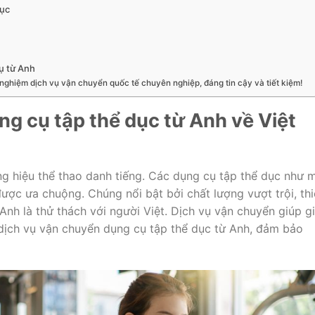
dục
cụ từ Anh
 nghiệm dịch vụ vận chuyển quốc tế chuyên nghiệp, đáng tin cậy và tiết kiệm!
g cụ tập thể dục từ Anh về Việt
g hiệu thể thao danh tiếng. Các dụng cụ tập thể dục như 
ược ưa chuộng. Chúng nổi bật bởi chất lượng vượt trội, thi
 Anh là thử thách với người Việt. Dịch vụ vận chuyển giúp gi
u dịch vụ vận chuyển dụng cụ tập thể dục từ Anh, đảm bảo