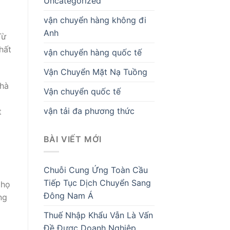
Uncategorized
vận chuyển hàng không đi
Anh
Từ
hất
vận chuyển hàng quốc tế
Vận Chuyển Mặt Nạ Tuồng
nhà
Vận chuyển quốc tế
vận tải đa phương thức
t
BÀI VIẾT MỚI
Chuỗi Cung Ứng Toàn Cầu
Tiếp Tục Dịch Chuyển Sang
 họ
Đông Nam Á
ng
Thuế Nhập Khẩu Vẫn Là Vấn
Đề Được Doanh Nghiệp